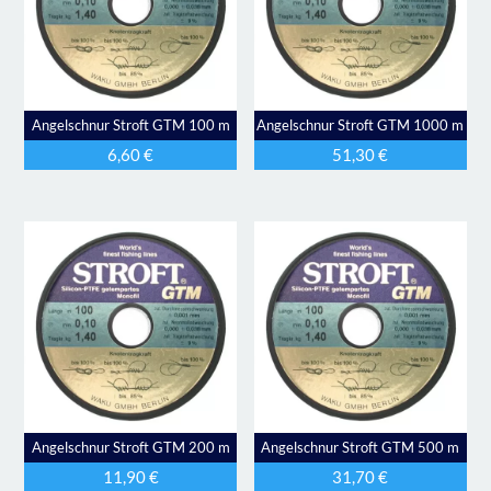
Angelschnur Stroft GTM 100 m
Angelschnur Stroft GTM 1000 m
6,60
€
51,30
€
Angelschnur Stroft GTM 200 m
Angelschnur Stroft GTM 500 m
11,90
€
31,70
€