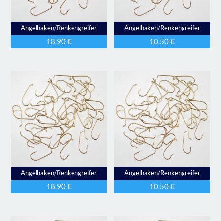
Angelhaken/Renkengreifer
Angelhaken/Renkengreifer
18,90
€
10,50
€
Angelhaken/Renkengreifer
Angelhaken/Renkengreifer
18,90
€
10,50
€