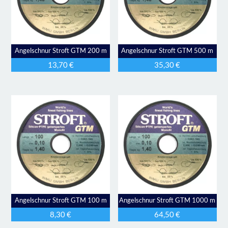
Angelschnur Stroft GTM 200 m
Angelschnur Stroft GTM 500 m
13,70
€
35,30
€
Angelschnur Stroft GTM 100 m
Angelschnur Stroft GTM 1000 m
8,30
€
64,50
€