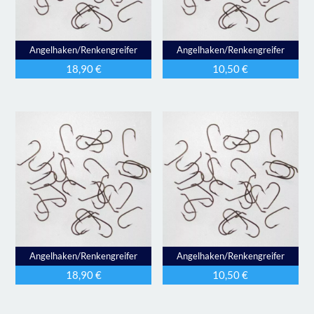
Angelhaken/Renkengreifer
Angelhaken/Renkengreifer
18,90
€
10,50
€
Angelhaken/Renkengreifer
Angelhaken/Renkengreifer
18,90
€
10,50
€