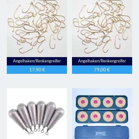
Angelhaken/Renkengreifer
Angelhaken/Renkengreifer
17,90
€
79,00
€