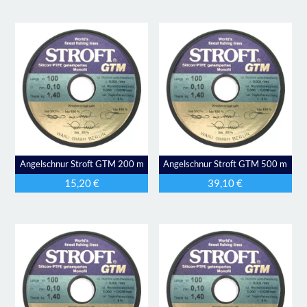
Angelschnur Stroft GTM 200 m
Angelschnur Stroft GTM 500 m
15,20
€
39,10
€