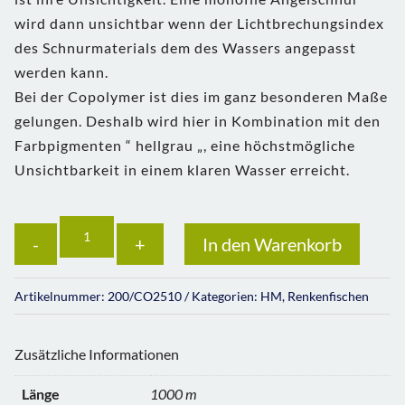
wird dann unsichtbar wenn der Lichtbrechungsindex
des Schnurmaterials dem des Wassers angepasst
werden kann.
Bei der Copolymer ist dies im ganz besonderen Maße
gelungen. Deshalb wird hier in Kombination mit den
Farbpigmenten “ hellgrau „, eine höchstmögliche
Unsichtbarkeit in einem klaren Wasser erreicht.
Anzahl
In den Warenkorb
Artikelnummer:
200/CO2510
Kategorien:
HM
,
Renkenfischen
Zusätzliche Informationen
Länge
1000 m