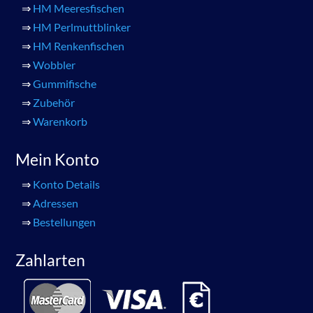
⇒
HM Meeresfischen
⇒
HM Perlmuttblinker
⇒
HM Renkenfischen
⇒
Wobbler
⇒
Gummifische
⇒
Zubehör
⇒
Warenkorb
Mein Konto
⇒
Konto Details
⇒
Adressen
⇒
Bestellungen
Zahlarten