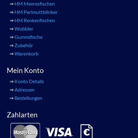
⇒
HM Meeresfischen
⇒
HM Perlmuttblinker
⇒
HM Renkenfischen
⇒
Wobbler
⇒
Gummifische
⇒
Zubehör
⇒
Warenkorb
Mein Konto
⇒
Konto Details
⇒
Adressen
⇒
Bestellungen
Zahlarten