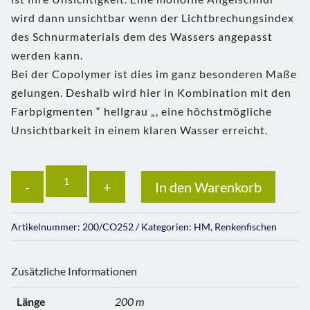
wird dann unsichtbar wenn der Lichtbrechungsindex
des Schnurmaterials dem des Wassers angepasst
werden kann.
Bei der Copolymer ist dies im ganz besonderen Maße
gelungen. Deshalb wird hier in Kombination mit den
Farbpigmenten “ hellgrau „, eine höchstmögliche
Unsichtbarkeit in einem klaren Wasser erreicht.
Anzahl
In den Warenkorb
Artikelnummer:
200/CO252
Kategorien:
HM
,
Renkenfischen
Zusätzliche Informationen
Länge
200 m