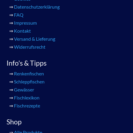
⇒
Datenschutzerklärung
⇒
FAQ
⇒
Impressum
⇒
Kontakt
⇒
Versand & Lieferung
⇒
Widerrufsrecht
Info's & Tipps
⇒
Renkenfischen
⇒
Schleppfischen
⇒
Gewässer
⇒
Fischlexikon
⇒
Fischrezepte
Shop
⇒
Alle Produkte