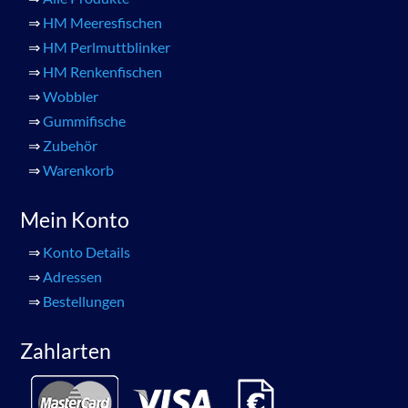
⇒
HM Meeresfischen
⇒
HM Perlmuttblinker
⇒
HM Renkenfischen
⇒
Wobbler
⇒
Gummifische
⇒
Zubehör
⇒
Warenkorb
Mein Konto
⇒
Konto Details
⇒
Adressen
⇒
Bestellungen
Zahlarten