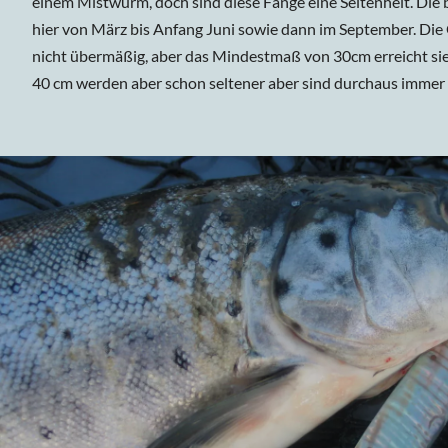
einem Mistwurm, doch sind diese Fänge eine Seltenheit. Die 
hier von März bis Anfang Juni sowie dann im September. Die
nicht übermäßig, aber das Mindestmaß von 30cm erreicht sie
40 cm werden aber schon seltener aber sind durchaus immer 