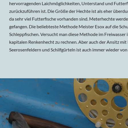
hervorragenden Laichmöglichkeiten, Unterstand und Futter
zurückzuführen ist. Die Größe der Hechte ist als eher überdu
da sehr viel Futterfische vorhanden sind. Meterhechte werden
gefangen. Die beliebteste Methode Meister Esox auf die Schu
Schleppfischen. Versucht man diese Methode im Freiwasser 
kapitalen Renkenhecht zu rechnen. Aber auch der Ansitz mit
Seerosenfeldern und Schilfgürteln ist auch immer wieder von 