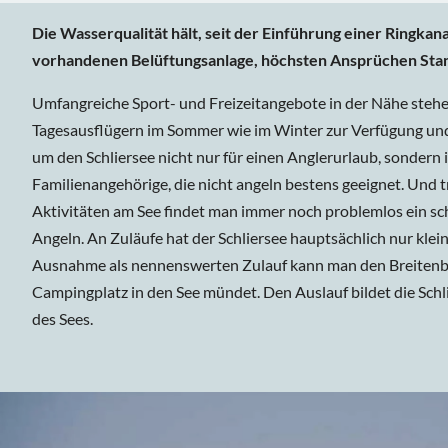
Die Wasserqualität hält, seit der Einführung einer Ringkana
vorhandenen Belüftungsanlage, höchsten Ansprüchen Sta
Umfangreiche Sport- und Freizeitangebote in der Nähe steh
Tagesausflügern im Sommer wie im Winter zur Verfügung und 
um den Schliersee nicht nur für einen Anglerurlaub, sondern 
Familienangehörige, die nicht angeln bestens geeignet. Und tr
Aktivitäten am See findet man immer noch problemlos ein s
Angeln. An Zuläufe hat der Schliersee hauptsächlich nur klein
Ausnahme als nennenswerten Zulauf kann man den Breitenb
Campingplatz in den See mündet. Den Auslauf bildet die Sc
des Sees.