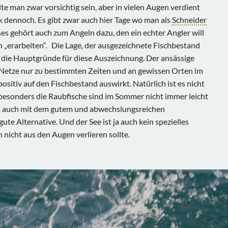
te man zwar vorsichtig sein, aber in vielen Augen verdient
k dennoch. Es gibt zwar auch hier Tage wo man als
Schneider
ses gehört auch zum Angeln dazu, den ein echter Angler will
h „erarbeiten“. Die Lage, der ausgezeichnete Fischbestand
 die Hauptgründe für diese Auszeichnung. Der ansässige
e Netze nur zu bestimmten Zeiten und an gewissen Orten im
positiv auf den Fischbestand auswirkt. Natürlich ist es nicht
 besonders die Raubfische sind im Sommer nicht immer leicht
ja auch mit dem gutem und abwechslungsreichen
ute Alternative. Und der See ist ja auch kein spezielles
nicht aus den Augen verlieren sollte.