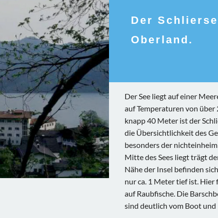
Der Schliers
Oberland.
Der See liegt auf einer Mee
auf Temperaturen von über 2
knapp 40 Meter ist der Schl
die Übersichtlichkeit des Ge
besonders der nichteinheimisc
Mitte des Sees liegt trägt 
Nähe der Insel befinden sic
nur ca. 1 Meter tief ist. Hie
auf Raubfische. Die Barsch
sind deutlich vom Boot und U