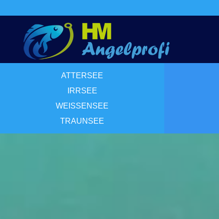
ATTERSEE
IRRSEE
WEISSENSEE
TRAUNSEE