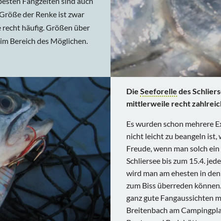
besten Fangzeiten sind auch
 Größe der Renke ist zwar
 recht häufig. Größen über
im Bereich des Möglichen.
Die
Seeforelle
des Schlier
mittlerweile recht zahlreic
Es wurden schon mehrere Ex
nicht leicht zu beangeln ist
Freude, wenn man solch ein
Schliersee bis zum 15.4. je
wird man am ehesten in den
zum Biss überreden können. 
ganz gute Fangaussichten mit
Breitenbach am Campingplat