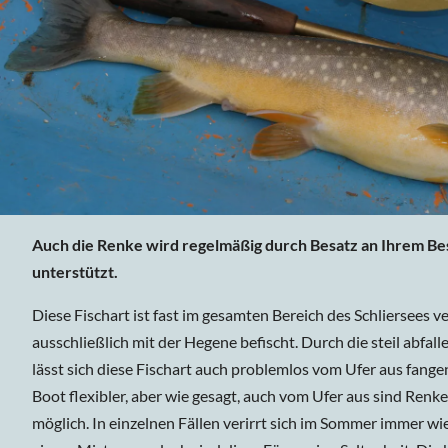
Auch die Renke wird regelmäßig durch Besatz an Ihrem 
unterstützt.
Diese Fischart ist fast im gesamten Bereich des Schliersees v
ausschließlich mit der Hegene befischt. Durch die steil abfal
lässt sich diese Fischart auch problemlos vom Ufer aus fange
Boot flexibler, aber wie gesagt, auch vom Ufer aus sind Ren
möglich. In einzelnen Fällen verirrt sich im Sommer immer wi