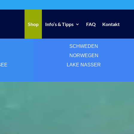
Shop
Info’s & Tipps
FAQ
Kontakt
SCHWEDEN
NORWEGEN
SEE
LAKE NASSER
E