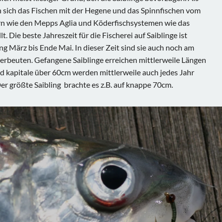
 sich das Fischen mit der Hegene und das Spinnfischen vom
ern wie den Mepps Aglia und Köderfischsystemen wie das
. Die beste Jahreszeit für die Fischerei auf Saiblinge ist
ng März bis Ende Mai. In dieser Zeit sind sie auch noch am
 erbeuten. Gefangene Saiblinge erreichen mittlerweile Längen
nd kapitale über 60cm werden mittlerweile auch jedes Jahr
er größte Saibling brachte es z.B. auf knappe 70cm.