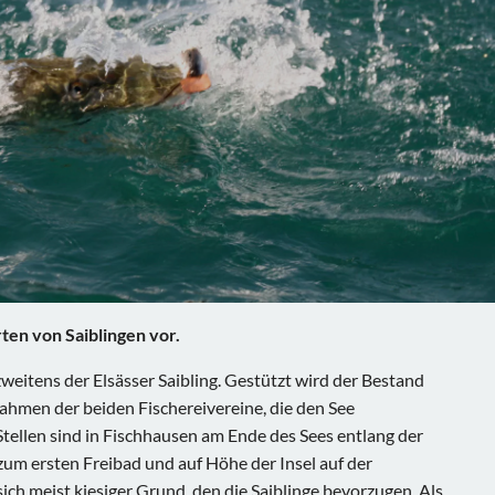
ten von Saiblingen vor.
weitens der Elsässer Saibling. Gestützt wird der Bestand
ahmen der beiden Fischereivereine, die den See
Stellen sind in Fischhausen am Ende des Sees entlang der
um ersten Freibad und auf Höhe der Insel auf der
sich meist kiesiger Grund, den die Saiblinge bevorzugen. Als