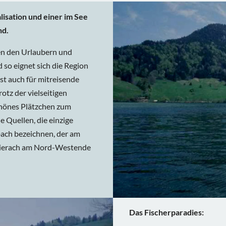
lisation und einer im See
nd.
en den Urlaubern und
so eignet sich die Region
ist auch für mitreisende
otz der vielseitigen
chönes Plätzchen zum
e Quellen, die einzige
ach bezeichnen, der am
hlierach am Nord-Westende
Das Fischerparadies: