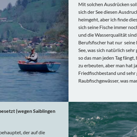
Mit solchen Ausdrücken soll
sich der See diesen Ausdruc
heimgeht, aber ich finde die
sich seine Fische immer noc
und die Wasserqualität sind
Berufsfischer hat nur sein
See, was sich natürlich sehr 
so das man jeden Tag fängt,
zu erbeuten, aber man hat 
Friedfischbestand und sehr g
Raubfischgewässer, was man 
 besetzt (wegen Saiblingen
behauptet, der auf die