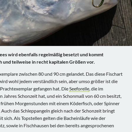
sees wird ebenfalls regelmäßig besetzt und kommt
h und teilweise in recht kapitalen Größen vor.
emplare zwischen 80 und 90 cm gelandet. Das diese Fischart
, wird wohl jedem verständlich sein, aber umso größer ist die
 Prachtexemplar gefangen hat. Die
Seeforelle
, die im
den Jahres Schonzeit hat, und ein Schonmaß von 60 cm besitzt,
 frühen Morgenstunden mit einem Köderfisch, oder Spinner
Auch das Schleppangeln gleich nach der Schonzeit bringt
 sich. Als Topstellen gelten die Bacheinläufe wie der
z, sowie in Fischhausen bei den bereits angesprochenen