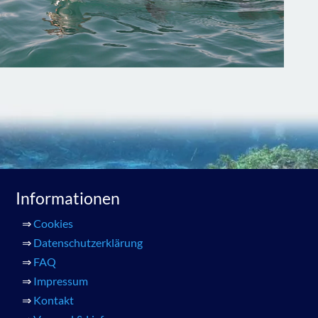
Informationen
⇒
Cookies
⇒
Datenschutzerklärung
⇒
FAQ
⇒
Impressum
⇒
Kontakt