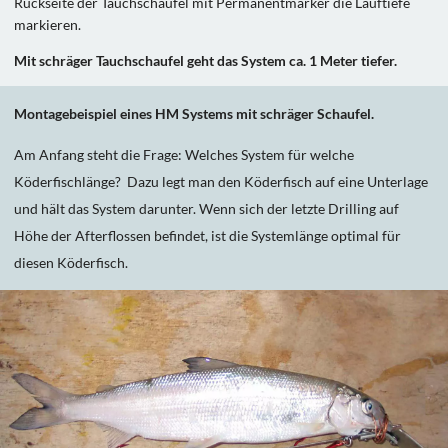
Rückseite der Tauchschaufel mit Permanentmarker die Lauftiefe
markieren.
Mit schräger Tauchschaufel geht das System ca. 1 Meter tiefer.
Montagebeispiel eines HM Systems mit schräger Schaufel.
Am Anfang steht die Frage: Welches System für welche
Köderfischlänge? Dazu legt man den Köderfisch auf eine Unterlage
und hält das System darunter. Wenn sich der letzte Drilling auf
Höhe der Afterflossen befindet, ist die Systemlänge optimal für
diesen Köderfisch.