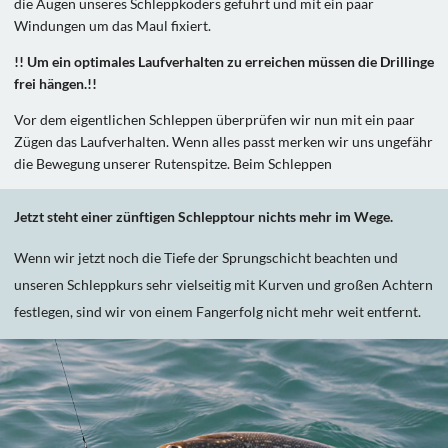
die Augen unseres Schleppköders geführt und mit ein paar
Windungen um das Maul fixiert.
!! Um ein optimales Laufverhalten zu erreichen müssen die Drillinge
frei hängen.!!
Vor dem eigentlichen Schleppen überprüfen wir nun mit ein paar
Zügen das Laufverhalten. Wenn alles passt merken wir uns ungefähr
die Bewegung unserer Rutenspitze. Beim Schleppen
Jetzt steht einer zünftigen Schlepptour nichts mehr im Wege.
Wenn wir jetzt noch die Tiefe der Sprungschicht beachten und
unseren Schleppkurs sehr vielseitig mit Kurven und großen Achtern
festlegen, sind wir von einem Fangerfolg nicht mehr weit entfernt.