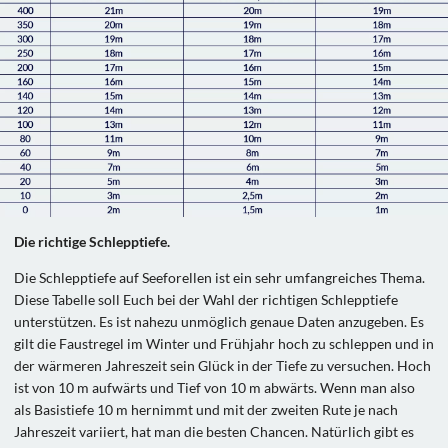
Die richtige Schlepptiefe.
Die Schlepptiefe auf Seeforellen ist ein sehr umfangreiches Thema.
Diese Tabelle soll Euch bei der Wahl der richtigen Schlepptiefe
unterstützen. Es ist nahezu unmöglich genaue Daten anzugeben. Es
gilt die Faustregel im Winter und Frühjahr hoch zu schleppen und in
der wärmeren Jahreszeit sein Glück in der Tiefe zu versuchen. Hoch
ist von 10 m aufwärts und Tief von 10 m abwärts. Wenn man also
als Basistiefe 10 m hernimmt und mit der zweiten Rute je nach
Jahreszeit variiert, hat man die besten Chancen. Natürlich gibt es