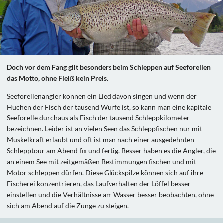
Doch vor dem Fang gilt besonders beim Schleppen auf Seeforellen
das Motto, ohne Fleiß kein Preis.
Seeforellenangler können ein Lied davon singen und wenn der
Huchen der Fisch der tausend Würfe ist, so kann man eine kapitale
Seeforelle durchaus als Fisch der tausend Schleppkilometer
bezeichnen. Leider ist an vielen Seen das Schleppfischen nur mit
Muskelkraft erlaubt und oft ist man nach einer ausgedehnten
Schlepptour am Abend fix und fertig. Besser haben es die Angler, die
an einem See mit zeitgemäßen Bestimmungen fischen und mit
Motor schleppen dürfen. Diese Glückspilze können sich auf ihre
Fischerei konzentrieren, das Laufverhalten der Löffel besser
einstellen und die Verhältnisse am Wasser besser beobachten, ohne
sich am Abend auf die Zunge zu steigen.