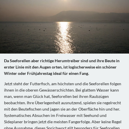
Da Seeforellen aber richtige Herumtreiber sind und ihre Beute in
erster Linie mit den Augen orten, ist logischerweise ein schöner
Winter oder Frühjahrestag ideal für einen Fang.
Jetzt steht der Futterfisch, am höchsten und die Seeforellen folgen
ihnen in die oberen Gewässerschichten. Bei glattem Wasser kann
man, wenn man Glück hat, Seeforellen bei ihren Raubzügen
beobachten. Ihre Überlegenheit ausnutzend, spielen sie regelrecht
mit den Beutefischen und jagen sie an der Oberfläche hin und her.
Systematisches Absuchen im Freiwasser mit Seehund und
Sideplaner bringen jetzt die meisten Fangerfolge. Aber keine Regel
ohne Ausnahme, dieses Sprichwort gilt besonders für Seeforellen.