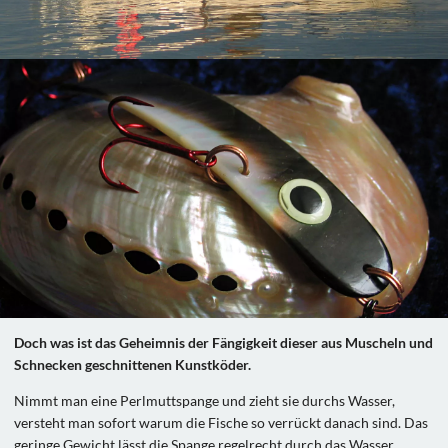
Doch was ist das Geheimnis der Fängigkeit dieser aus Muscheln und
Schnecken geschnittenen Kunstköder.
Nimmt man eine Perlmuttspange und zieht sie durchs Wasser,
versteht man sofort warum die Fische so verrückt danach sind. Das
geringe Gewicht lässt die Spange regelrecht durch das Wasser