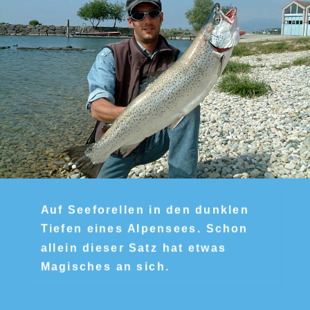
Auf Seeforellen in den dunklen
Tiefen eines Alpensees. Schon
allein dieser Satz hat etwas
Magisches an sich.