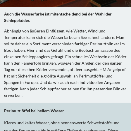
Auch die Wasserfarbe ist mitentscheidend bei der Wahl der
Schleppköder.
Abhängig von äußeren Einflüssen, wie Wetter, Wind und
Temperatur kann sich die Wasserfarbe am See schnell ändern. Man
sollte daher ein Sortiment verschieden farbiger Perlmuttblinker im
Boot haben. Hier sind das Gefühl und die Beobachtungsgabe des
einzelnen Schleppanglers gefragt. Ein schnelles Wechseln der Köder
kann den Fangerfolg bringen, wogegen der Angler, der den ganzen
Tag nur dieselben Köder verwendet, oft leer ausgeht. HM Angelprofi
hat mit Sicherheit die größte Auswahl an Perlmuttlöffel und
Spangen in Europa. Und da wir auch nach individuellen Angaben
fertigen, kann jeder Schleppfischer seinen für ihn passenden Blinker
erwerben.
Perlmuttlöffel bei hellem Wasser.
Klares und kaltes Wasser, ohne nennenswerte Schwebstoffe und
von der Sonne noch bis in größere Tiefen durchdrungen. Diese