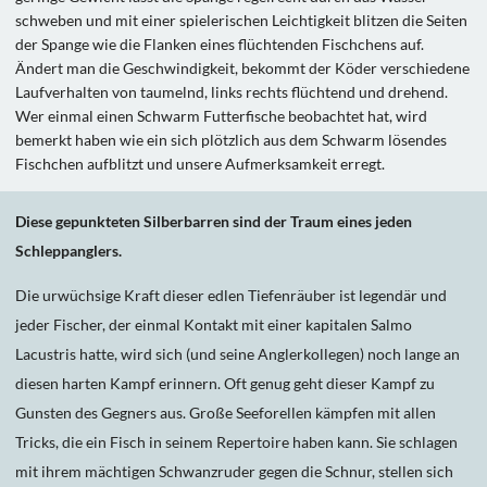
schweben und mit einer spielerischen Leichtigkeit blitzen die Seiten
der Spange wie die Flanken eines flüchtenden Fischchens auf.
Ändert man die Geschwindigkeit, bekommt der Köder verschiedene
Laufverhalten von taumelnd, links rechts flüchtend und drehend.
Wer einmal einen Schwarm Futterfische beobachtet hat, wird
bemerkt haben wie ein sich plötzlich aus dem Schwarm lösendes
Fischchen aufblitzt und unsere Aufmerksamkeit erregt.
Diese gepunkteten Silberbarren sind der Traum eines jeden
Schleppanglers.
Die urwüchsige Kraft dieser edlen Tiefenräuber ist legendär und
jeder Fischer, der einmal Kontakt mit einer kapitalen Salmo
Lacustris hatte, wird sich (und seine Anglerkollegen) noch lange an
diesen harten Kampf erinnern. Oft genug geht dieser Kampf zu
Gunsten des Gegners aus. Große Seeforellen kämpfen mit allen
Tricks, die ein Fisch in seinem Repertoire haben kann. Sie schlagen
mit ihrem mächtigen Schwanzruder gegen die Schnur, stellen sich