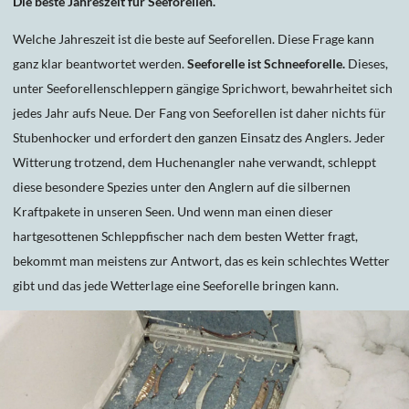
Die beste Jahreszeit für Seeforellen.
Welche Jahreszeit ist die beste auf Seeforellen. Diese Frage kann
ganz klar beantwortet werden.
Seeforelle ist Schneeforelle.
Dieses,
unter Seeforellenschleppern gängige Sprichwort, bewahrheitet sich
jedes Jahr aufs Neue. Der Fang von Seeforellen ist daher nichts für
Stubenhocker und erfordert den ganzen Einsatz des Anglers. Jeder
Witterung trotzend, dem Huchenangler nahe verwandt, schleppt
diese besondere Spezies unter den Anglern auf die silbernen
Kraftpakete in unseren Seen. Und wenn man einen dieser
hartgesottenen Schleppfischer nach dem besten Wetter fragt,
bekommt man meistens zur Antwort, das es kein schlechtes Wetter
gibt und das jede Wetterlage eine Seeforelle bringen kann.