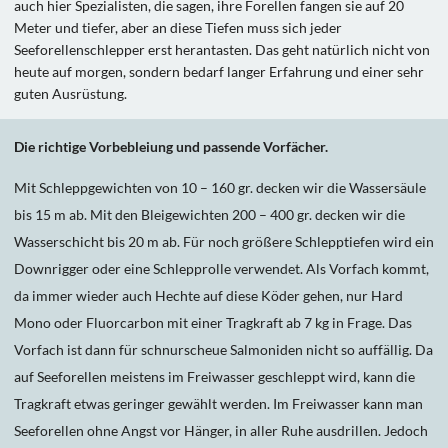
auch hier Spezialisten, die sagen, ihre Forellen fangen sie auf 20
Meter und tiefer, aber an diese Tiefen muss sich jeder
Seeforellenschlepper erst herantasten. Das geht natürlich nicht von
heute auf morgen, sondern bedarf langer Erfahrung und einer sehr
guten Ausrüstung.
Die richtige Vorbebleiung und passende Vorfächer.
Mit Schleppgewichten von 10 – 160 gr. decken wir die Wassersäule
bis 15 m ab. Mit den Bleigewichten 200 – 400 gr. decken wir die
Wasserschicht bis 20 m ab. Für noch größere Schlepptiefen wird ein
Downrigger oder eine Schlepprolle verwendet. Als Vorfach kommt,
da immer wieder auch Hechte auf diese Köder gehen, nur Hard
Mono oder Fluorcarbon mit einer Tragkraft ab 7 kg in Frage. Das
Vorfach ist dann für schnurscheue Salmoniden nicht so auffällig. Da
auf Seeforellen meistens im Freiwasser geschleppt wird, kann die
Tragkraft etwas geringer gewählt werden. Im Freiwasser kann man
Seeforellen ohne Angst vor Hänger, in aller Ruhe ausdrillen. Jedoch