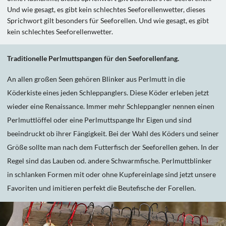
Und wie gesagt, es gibt kein schlechtes Seeforellenwetter, dieses
Sprichwort gilt besonders für Seeforellen. Und wie gesagt, es gibt
kein schlechtes Seeforellenwetter.
Traditionelle Perlmuttspangen für den Seeforellenfang.
An allen großen Seen gehören Blinker aus Perlmutt in die
Köderkiste eines jeden Schleppanglers. Diese Köder erleben jetzt
wieder eine Renaissance. Immer mehr Schleppangler nennen einen
Perlmuttlöffel oder eine Perlmuttspange Ihr Eigen und sind
beeindruckt ob ihrer Fängigkeit. Bei der Wahl des Köders und seiner
Größe sollte man nach dem Futterfisch der Seeforellen gehen. In der
Regel sind das Lauben od. andere Schwarmfische. Perlmuttblinker
in schlanken Formen mit oder ohne Kupfereinlage sind jetzt unsere
Favoriten und imitieren perfekt die Beutefische der Forellen.