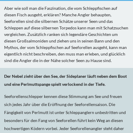
Aber wie soll man die Faszination, die vom Schleppfischen auf
diesen Fisch ausgeht, erklären? Manche Angler behaupten,
Seeforellen sind die silbernen Schätze unserer Seen und das
Schleppen auf diese silbernen Torpedos kann man mit Schatzsuchen
vergleichen. Zusätzlich ranken sich legendäre Geschichten um
diesen Großsalmoniden und ziehen uns in seinen Bann und den
Mythos, der vom Schleppfischen auf Seeforellen ausgeht, kann man
eigentlich nicht beschreiben, den muss man erleben, und glücklich
sind die Angler die in der Nähe solcher Seen zu Hause sind.
Der Nebel zieht über den See, der Sideplaner läuft neben dem Boot
und eine Perlmuttspange spielt verlockend in der Tiefe.
Seeforellenschlepper kennen diese Stimmung am See und freuen
sich jedes Jahr über die Eröffnung der Seeforellensaison. Die
Fängigkeit von Perlmutt ist unter Schleppanglern unbestritten und
besonders für den Fang von Seeforellen führt kein Weg an diesen
hochwertigen Ködern vorbei. Jeder Seeforellenangler steht daher