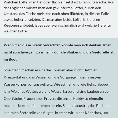
Welchen Löffel man tief oder flach einsetzt ist Erfahrungssache. Von
der Logik her müsste man den gekupferten Löffel, durch den
Umstand das Fische meistens nach oben flüchten, in diesem Falle
etwas höher ansetzten. Da man aber beide Löffel in tieferen
Regionen anbietet, ist es aber wahrscheinlich egal welche Tiefe für
welchen Löffel.
Wenn man diese Grafik betrachtet, könnte man sich denken. Ist eh
nicht so schwer, ein paar hell – dunkle Blinker und die Seeforelle ist
im Boot.
So einfach machen es uns die Forellen aber nicht. Jetzt ist
Kreativität und das Wissen um die Vorgänge in dem riesigen
Wasserkörper vor uns gefragt. Wie schnell und wie tief schleppe
ich? Welches Wetter, welche Wasserfarbe und sind Lauben an der
Oberfläche. Fragen über Fragen, die unser Hobby so einmalig
machen, brechen über einen herein. Salmo Lacustris, das Bild einer
kapitalen Seeforelle vor Augen, kramen wir in der Köderbox, um