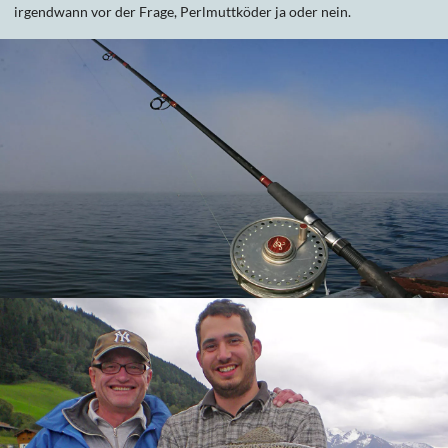
irgendwann vor der Frage, Perlmuttköder ja oder nein.