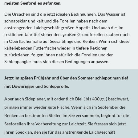
meisten Seeforellen gefangen.
Die Ursachen sind die jetzt idealen Bedingungen. Das Wasser ist
schnapsklar und kalt und die Forellen haben nach dem
anstrengenden Laichgeschäft großen Appetit. Und auch die, im
restlichen Jahr tief stehenden, großen Grundforellen rauben noch
in Oberflächennähe auf Seesaiblinge und Renken. Wenn sich diese
kälteliebenden Futterfische wieder in tiefere Regionen
zurückziehen, folgen ihnen natürlich die Forellen und der
Schleppangler muss sich diesen Bedingungen anpassen.
Jetzt im späten Frühjahr und über den Sommer schleppt man tief
mit Downrigger und Schlepprolle.
Aber auch Sideplaner, mit ordentlich Blei ( bis 400 gr. ) beschwert,
bringen immer wieder gute Fische. Wenn sich im September die
Renken an bestimmten Stellen im See versammeln, beginnt für die
Seeforellen ihre Vorbereitung zur Laichzeit. Sie fressen sich jetzt
ihren Speck an, den sie für das anstrengende Laichgeschäft