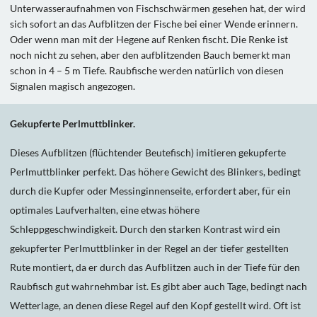
Unterwasseraufnahmen von Fischschwärmen gesehen hat, der wird
sich sofort an das Aufblitzen der Fische bei einer Wende erinnern.
Oder wenn man mit der Hegene auf Renken fischt. Die Renke ist
noch nicht zu sehen, aber den aufblitzenden Bauch bemerkt man
schon in 4 – 5 m Tiefe. Raubfische werden natürlich von diesen
Signalen magisch angezogen.
Gekupferte Perlmuttblinker.
Dieses Aufblitzen (flüchtender Beutefisch) imitieren gekupferte
Perlmuttblinker perfekt. Das höhere Gewicht des Blinkers, bedingt
durch die Kupfer oder Messinginnenseite, erfordert aber, für ein
optimales Laufverhalten, eine etwas höhere
Schleppgeschwindigkeit. Durch den starken Kontrast wird ein
gekupferter Perlmuttblinker in der Regel an der tiefer gestellten
Rute montiert, da er durch das Aufblitzen auch in der Tiefe für den
Raubfisch gut wahrnehmbar ist. Es gibt aber auch Tage, bedingt nach
Wetterlage, an denen diese Regel auf den Kopf gestellt wird. Oft ist