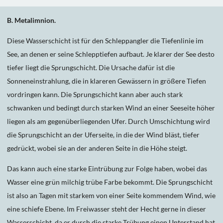
B. Metalimnion.
Diese Wasserschicht ist für den Schleppangler die Tiefenlinie im
See, an denen er seine Schlepptiefen aufbaut. Je klarer der See desto
tiefer liegt die Sprungschicht. Die Ursache dafür ist die
Sonneneinstrahlung, die in klareren Gewässern in größere Tiefen
vordringen kann. Die Sprungschicht kann aber auch stark
schwanken und bedingt durch starken Wind an einer Seeseite höher
liegen als am gegenüberliegenden Ufer. Durch Umschichtung wird
die Sprungschicht an der Uferseite, in die der Wind bläst, tiefer
gedrückt, wobei sie an der anderen Seite in die Höhe steigt.
Das kann auch eine starke Eintrübung zur Folge haben, wobei das
Wasser eine grün milchig trübe Farbe bekommt. Die Sprungschicht
ist also an Tagen mit starkem von einer Seite kommendem Wind, wie
eine schiefe Ebene. Im Freiwasser steht der Hecht gerne in dieser
Wasserschicht, da er durch die starke Trübung einen Unterstand hat