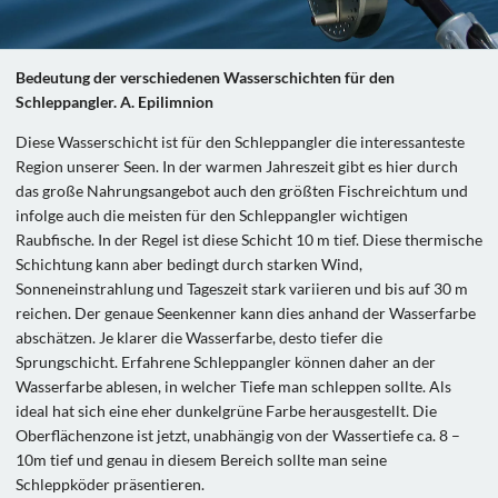
Bedeutung der verschiedenen Wasserschichten für den
Schleppangler. A. Epilimnion
Diese Wasserschicht ist für den Schleppangler die interessanteste
Region unserer Seen. In der warmen Jahreszeit gibt es hier durch
das große Nahrungsangebot auch den größten Fischreichtum und
infolge auch die meisten für den Schleppangler wichtigen
Raubfische. In der Regel ist diese Schicht 10 m tief. Diese thermische
Schichtung kann aber bedingt durch starken Wind,
Sonneneinstrahlung und Tageszeit stark variieren und bis auf 30 m
reichen. Der genaue Seenkenner kann dies anhand der Wasserfarbe
abschätzen. Je klarer die Wasserfarbe, desto tiefer die
Sprungschicht. Erfahrene Schleppangler können daher an der
Wasserfarbe ablesen, in welcher Tiefe man schleppen sollte. Als
ideal hat sich eine eher dunkelgrüne Farbe herausgestellt. Die
Oberflächenzone ist jetzt, unabhängig von der Wassertiefe ca. 8 –
10m tief und genau in diesem Bereich sollte man seine
Schleppköder präsentieren.