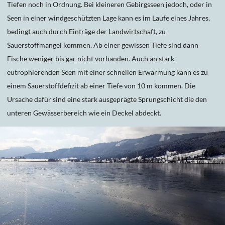
Tiefen noch in Ordnung. Bei kleineren Gebirgsseen jedoch, oder in
Seen in einer windgeschützten Lage kann es im Laufe eines Jahres,
bedingt auch durch Einträge der Landwirtschaft, zu
Sauerstoffmangel kommen. Ab einer gewissen Tiefe sind dann
Fische weniger bis gar nicht vorhanden. Auch an stark
eutrophierenden Seen mit einer schnellen Erwärmung kann es zu
einem Sauerstoffdefizit ab einer Tiefe von 10 m kommen. Die
Ursache dafür sind eine stark ausgeprägte Sprungschicht die den
unteren Gewässerbereich wie ein Deckel abdeckt.