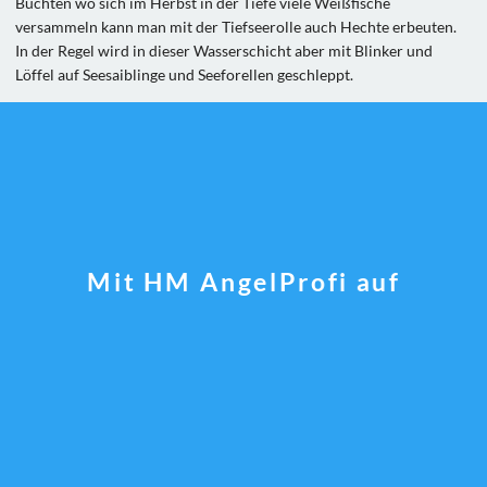
Buchten wo sich im Herbst in der Tiefe viele Weißfische
versammeln kann man mit der Tiefseerolle auch Hechte erbeuten.
In der Regel wird in dieser Wasserschicht aber mit Blinker und
Löffel auf Seesaiblinge und Seeforellen geschleppt.
Mit HM AngelProfi auf