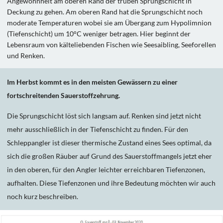
Angewohnheit am oberen Rand der trüben Sprungschicht in
Deckung zu gehen. Am oberen Rand hat die Sprungschicht noch
moderate Temperaturen wobei sie am Übergang zum Hypolimnion
(Tiefenschicht) um 10°C weniger betragen. Hier beginnt der
Lebensraum von kälteliebenden Fischen wie Seesaibling, Seeforellen
und Renken.
Im Herbst kommt es in den meisten Gewässern zu einer
fortschreitenden Sauerstoffzehrung.
Die Sprungschicht löst sich langsam auf. Renken sind jetzt nicht
mehr ausschließlich in der Tiefenschicht zu finden. Für den
Schleppangler ist dieser thermische Zustand eines Sees optimal, da
sich die großen Räuber auf Grund des Sauerstoffmangels jetzt eher
in den oberen, für den Angler leichter erreichbaren Tiefenzonen,
aufhalten. Diese Tiefenzonen und ihre Bedeutung möchten wir auch
noch kurz beschreiben.