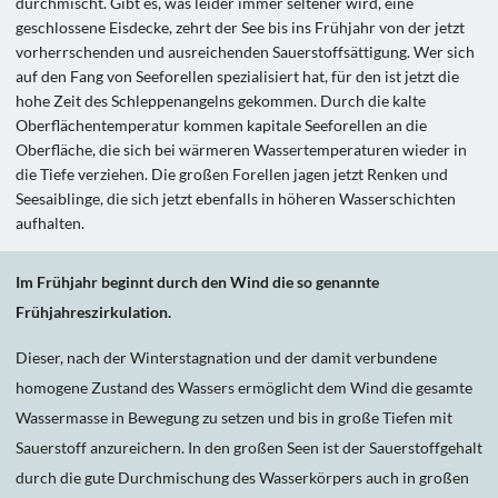
durchmischt. Gibt es, was leider immer seltener wird, eine
geschlossene Eisdecke, zehrt der See bis ins Frühjahr von der jetzt
vorherrschenden und ausreichenden Sauerstoffsättigung. Wer sich
auf den Fang von Seeforellen spezialisiert hat, für den ist jetzt die
hohe Zeit des Schleppenangelns gekommen. Durch die kalte
Oberflächentemperatur kommen kapitale Seeforellen an die
Oberfläche, die sich bei wärmeren Wassertemperaturen wieder in
die Tiefe verziehen. Die großen Forellen jagen jetzt Renken und
Seesaiblinge, die sich jetzt ebenfalls in höheren Wasserschichten
aufhalten.
Im Frühjahr beginnt durch den Wind die so genannte
Frühjahreszirkulation.
Dieser, nach der Winterstagnation und der damit verbundene
homogene Zustand des Wassers ermöglicht dem Wind die gesamte
Wassermasse in Bewegung zu setzen und bis in große Tiefen mit
Sauerstoff anzureichern. In den großen Seen ist der Sauerstoffgehalt
durch die gute Durchmischung des Wasserkörpers auch in großen