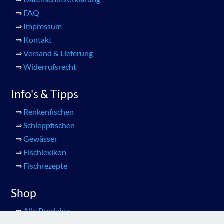
⇒
FAQ
⇒
Impressum
⇒
Kontakt
⇒
Versand & Lieferung
⇒
Widerrufsrecht
Info's & Tipps
⇒
Renkenfischen
⇒
Schleppfischen
⇒
Gewässer
⇒
Fischlexikon
⇒
Fischrezepte
Shop
⇒
Alle Produkte