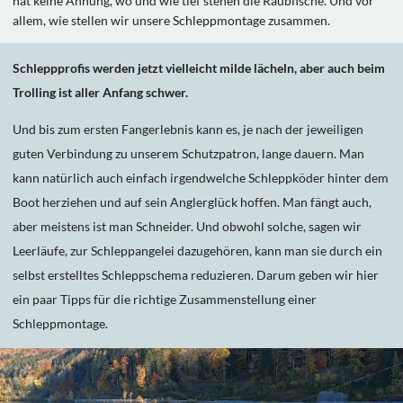
hat keine Ahnung, wo und wie tief stehen die Raubfische. Und vor
allem, wie stellen wir unsere Schleppmontage zusammen.
Schleppprofis werden jetzt vielleicht milde lächeln, aber auch beim
Trolling ist aller Anfang schwer.
Und bis zum ersten Fangerlebnis kann es, je nach der jeweiligen
guten Verbindung zu unserem Schutzpatron, lange dauern. Man
kann natürlich auch einfach irgendwelche Schleppköder hinter dem
Boot herziehen und auf sein Anglerglück hoffen. Man fängt auch,
aber meistens ist man Schneider. Und obwohl solche, sagen wir
Leerläufe, zur Schleppangelei dazugehören, kann man sie durch ein
selbst erstelltes Schleppschema reduzieren. Darum geben wir hier
ein paar Tipps für die richtige Zusammenstellung einer
Schleppmontage.