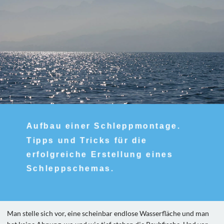
Aufbau einer Schleppmontage.
Tipps und Tricks für die
erfolgreiche Erstellung eines
Schleppschemas.
Man stelle sich vor, eine scheinbar endlose Wasserfläche und man