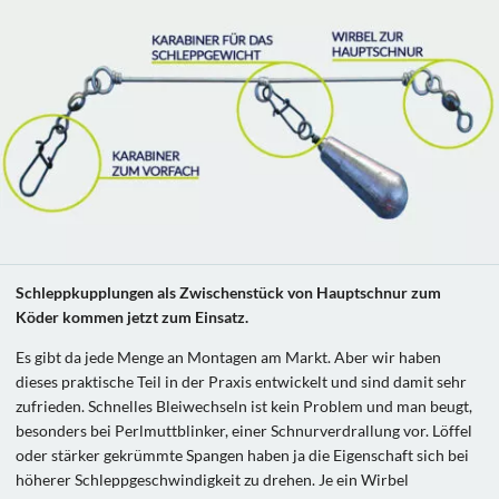
Schleppkupplungen als Zwischenstück von Hauptschnur zum
Köder kommen jetzt zum Einsatz.
Es gibt da jede Menge an Montagen am Markt. Aber wir haben
dieses praktische Teil in der Praxis entwickelt und sind damit sehr
zufrieden. Schnelles Bleiwechseln ist kein Problem und man beugt,
besonders bei Perlmuttblinker, einer Schnurverdrallung vor. Löffel
oder stärker gekrümmte Spangen haben ja die Eigenschaft sich bei
höherer Schleppgeschwindigkeit zu drehen. Je ein Wirbel