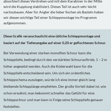
absorbiert dieses Verdrehen und mit dem Karabiner in der Mitte
wird die Kupplung stabilisiert. Dieses Teil ist auch sehr leicht
nachzubauen. Aber für Angler die lieber fischen als Basteln haben
wir diesen wichtige Teil einer Schleppmontage ins Programm
aufgenommen.
Diese Grafik veranschaulicht eine übliche Schleppmontage und
basiert auf der Tiefenangabe auf einer 0,20 er geflochtenen Schnur.
Bei Verwendung einer starken monofilen Schnur kann die
Schlepptiefe, bedingt durch den verstärkten Schnurauftrieb, 1 – 2 m
höher angesetzt werden. Auch die Köderwahl kann für die
Schlepptiefe entscheidend sein. Um sich ein ordentliches
Schleppschema zuzulegen, würde ich eine immer gleich lang
bleibende Schlepplänge empfehlen. Der große Vorteil dabei ist, wie
schon erwähnt, man bekommt schneller das Gefühl für eine
Schleppschnur und man kann in Folge seine Schlepptiefe genauer
feststellen.