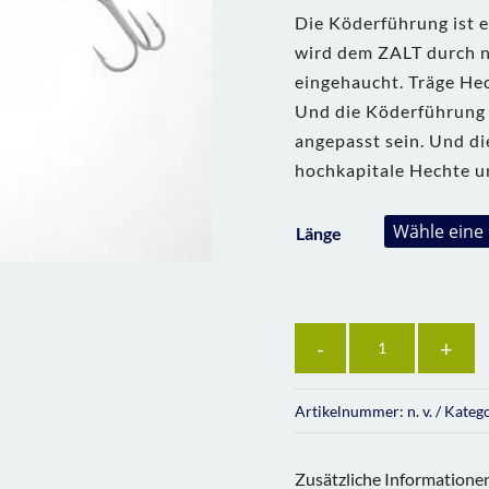
Die Köderführung ist e
wird dem ZALT durch n
eingehaucht. Träge Hec
Und die Köderführung s
angepasst sein. Und di
hochkapitale Hechte u
Länge
Anzahl
Artikelnummer:
n. v.
Kateg
Zusätzliche Informatione