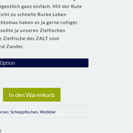
igentlich ganz einfach. Mit der Rute
icht zu schnelle Rucke Leben
htomas haben es ja gerne ruhiger.
ollte ja unseren Zielfischen
e Zielfische des ZALT sind
nd Zander.
In den Warenkorb
orien:
Schleppfischen
,
Wobbler
n