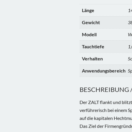
Länge
1
Gewicht
38
Modell
Wh
Tauchtiefe
1,
Verhalten
S
Anwendungsbereich
Sp
BESCHREIBUNG / 
Der ZALT flankt und blitzt
verführerisch bei einem Sp
auf die kapitalen Hechtmu
Das Ziel der Firmengründ