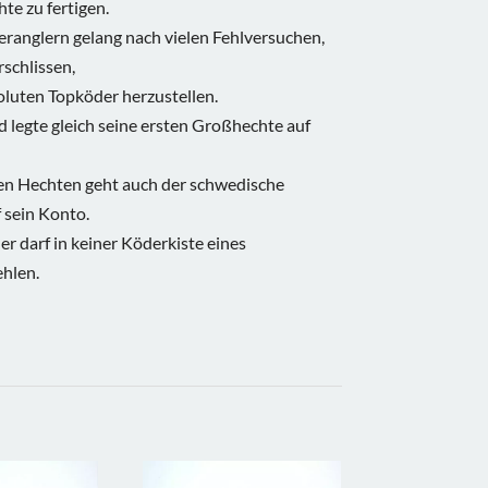
te zu fertigen.
ranglern gelang nach vielen Fehlversuchen,
schlissen,
luten Topköder herzustellen.
legte gleich seine ersten Großhechte auf
en Hechten geht auch der schwedische
 sein Konto.
r darf in keiner Köderkiste eines
ehlen.