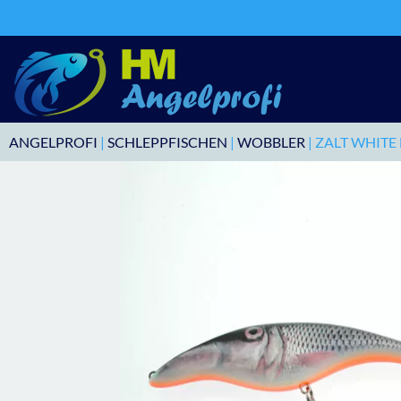
ANGELPROFI
|
SCHLEPPFISCHEN
|
WOBBLER
| ZALT WHITE 