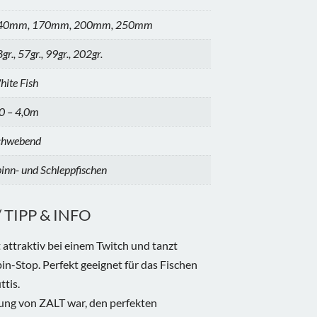
40mm, 170mm, 200mm, 250mm
gr., 57gr., 99gr., 202gr.
ite Fish
0 – 4,0m
chwebend
inn- und Schleppfischen
TIPP & INFO
 attraktiv bei einem Twitch und tanzt
in-Stop. Perfekt geeignet für das Fischen
ttis.
ung von ZALT war, den perfekten