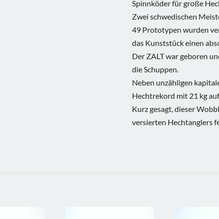
Spinnköder für große Hech
Zwei schwedischen Meiste
49 Prototypen wurden ver
das Kunststück einen abso
Der ZALT war geboren und 
die Schuppen.
Neben unzähligen kapital
Hechtrekord mit 21 kg auf
Kurz gesagt, dieser Wobble
versierten Hechtanglers f