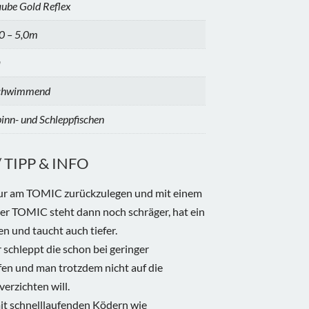
ube Gold Reflex
0 – 5,0m
a
chwimmend
inn- und Schleppfischen
TIPP & INFO
hnur am TOMIC zurückzulegen und mit einem
er TOMIC steht dann noch schräger, hat ein
n und taucht auch tiefer.
schleppt die schon bei geringer
fen und man trotzdem nicht auf die
erzichten will.
it schnelllaufenden Ködern wie