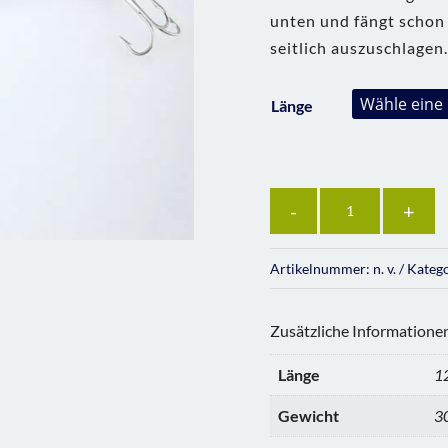
unten und fängt schon 
seitlich auszuschlagen
Länge
Anzahl
Artikelnummer:
n. v.
Kateg
Zusätzliche Informatione
Länge
1
Gewicht
30