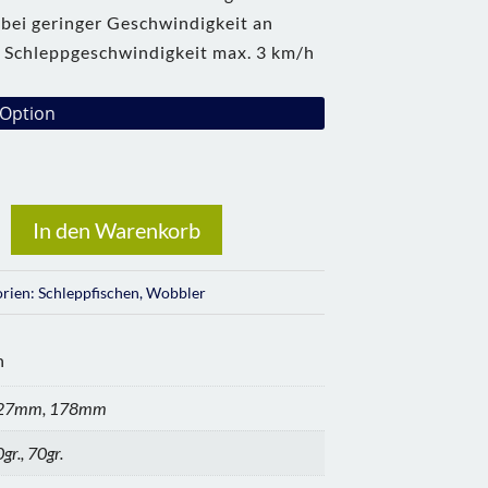
bei geringer Geschwindigkeit an
. Schleppgeschwindigkeit max. 3 km/h
In den Warenkorb
orien:
Schleppfischen
,
Wobbler
n
27mm, 178mm
gr., 70gr.