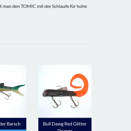
 man den TOMIC mit der Schlaufe für hohe
der Barsch
Bull Dawg Red Glitter
Orange