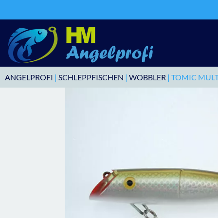
ANGELPROFI
|
SCHLEPPFISCHEN
|
WOBBLER
| TOMIC MULT