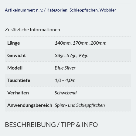
Artikelnummer:
n. v.
Kategorien:
Schleppfischen
,
Wobbler
Zusätzliche Informationen
Länge
140mm, 170mm, 200mm
Gewicht
38gr., 57gr., 99gr.
Modell
Blue Silver
Tauchtiefe
1,0 – 4,0m
Verhalten
Schwebend
Anwendungsbereich
Spinn- und Schleppfischen
BESCHREIBUNG / TIPP & INFO