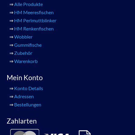
⇒
Alle Produkte
⇒
HM Meeresfischen
⇒
HM Perlmuttblinker
⇒
HM Renkenfischen
⇒
Wobbler
⇒
Gummifische
⇒
Zubehör
⇒
Warenkorb
Mein Konto
⇒
Konto Details
⇒
Adressen
⇒
Bestellungen
Zahlarten