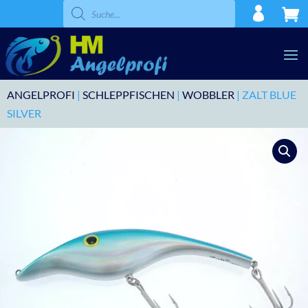
Products
search
ANGELPROFI
|
SCHLEPPFISCHEN
|
WOBBLER
| ZALT BLUE
SILVER