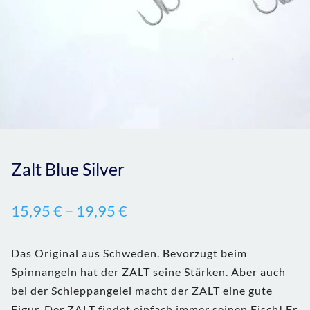
Zalt Blue Silver
15,95
€
–
19,95
€
Das Original aus Schweden. Bevorzugt beim
Spinnangeln hat der ZALT seine Stärken. Aber auch
bei der Schleppangelei macht der ZALT eine gute
Figur. Der ZALT findet einfach immer seinen Fisch! Er