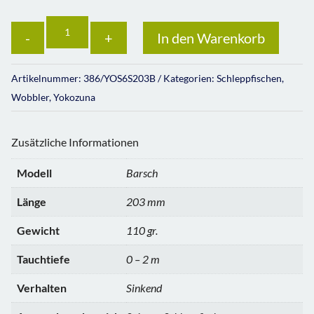
Anzahl
In den Warenkorb
Artikelnummer:
386/YOS6S203B
Kategorien:
Schleppfischen
,
Wobbler
,
Yokozuna
Zusätzliche Informationen
Modell
Barsch
Länge
203 mm
Gewicht
110 gr.
Tauchtiefe
0 – 2 m
Verhalten
Sinkend