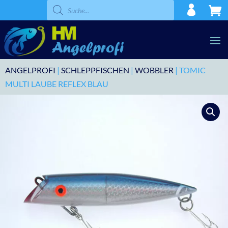
Products
search
ANGELPROFI
|
SCHLEPPFISCHEN
|
WOBBLER
| TOMIC
MULTI LAUBE REFLEX BLAU