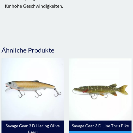
für hohe Geschwindigkeiten.
Ähnliche Produkte
Savage Gear 3 D Hering Olive
Savage Gear 3 D Line Thru Pike
Pearl