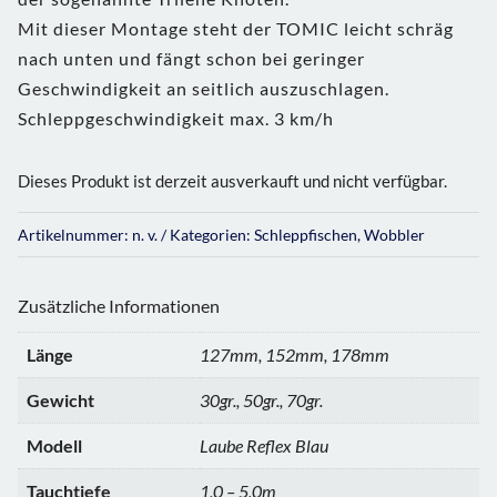
Mit dieser Montage steht der TOMIC leicht schräg
nach unten und fängt schon bei geringer
Geschwindigkeit an seitlich auszuschlagen.
Schleppgeschwindigkeit max. 3 km/h
Dieses Produkt ist derzeit ausverkauft und nicht verfügbar.
Artikelnummer:
n. v.
Kategorien:
Schleppfischen
,
Wobbler
Zusätzliche Informationen
Länge
127mm, 152mm, 178mm
Gewicht
30gr., 50gr., 70gr.
Modell
Laube Reflex Blau
Tauchtiefe
1,0 – 5,0m