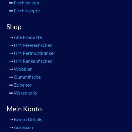
⇒
Fischlexikon
⇒
Fischrezepte
Shop
⇒
Alle Produkte
⇒
HM Meeresfischen
⇒
HM Perlmuttblinker
⇒
HM Renkenfischen
⇒
Wobbler
⇒
Gummifische
⇒
Zubehör
⇒
Warenkorb
Mein Konto
⇒
Konto Details
⇒
Adressen