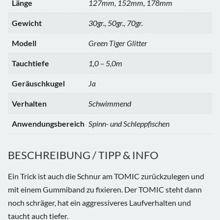
Länge
127mm, 152mm, 178mm
Gewicht
30gr., 50gr., 70gr.
Modell
Green Tiger Glitter
Tauchtiefe
1,0 – 5,0m
Geräuschkugel
Ja
Verhalten
Schwimmend
Anwendungsbereich
Spinn- und Schleppfischen
BESCHREIBUNG / TIPP & INFO
Ein Trick ist auch die Schnur am TOMIC zurückzulegen und
mit einem Gummiband zu fixieren. Der TOMIC steht dann
noch schräger, hat ein aggressiveres Laufverhalten und
taucht auch tiefer.