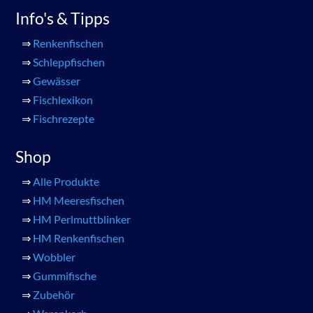
Info's & Tipps
⇒
Renkenfischen
⇒
Schleppfischen
⇒
Gewässer
⇒
Fischlexikon
⇒
Fischrezepte
Shop
⇒
Alle Produkte
⇒
HM Meeresfischen
⇒
HM Perlmuttblinker
⇒
HM Renkenfischen
⇒
Wobbler
⇒
Gummifische
⇒
Zubehör