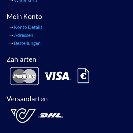
⇒
Warenkorb
Mein Konto
⇒
Konto Details
⇒
Adressen
⇒
Bestellungen
Zahlarten
Versandarten