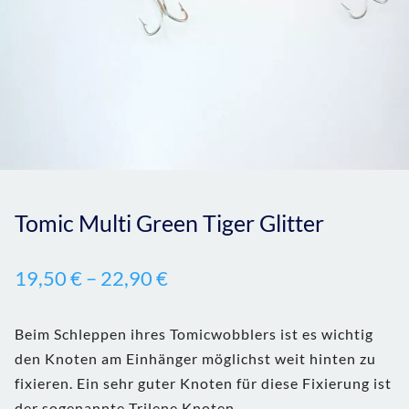
Tomic Multi Green Tiger Glitter
19,50
€
–
22,90
€
Beim Schleppen ihres Tomicwobblers ist es wichtig
den Knoten am Einhänger möglichst weit hinten zu
fixieren. Ein sehr guter Knoten für diese Fixierung ist
der sogenannte Trilene Knoten.