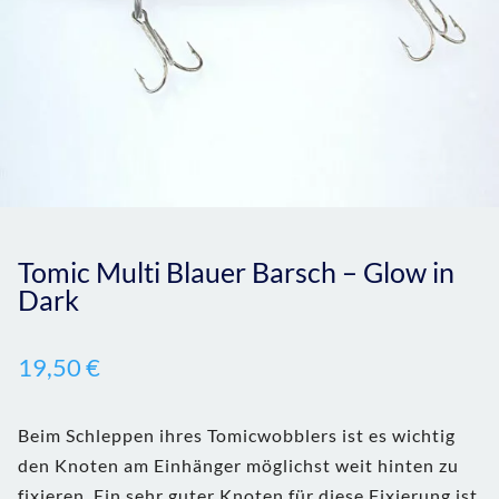
Tomic Multi Blauer Barsch – Glow in
Dark
19,50
€
Beim Schleppen ihres Tomicwobblers ist es wichtig
den Knoten am Einhänger möglichst weit hinten zu
fixieren. Ein sehr guter Knoten für diese Fixierung ist