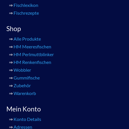
⇒
Fischlexikon
⇒
Fischrezepte
Shop
⇒
Alle Produkte
⇒
HM Meeresfischen
⇒
HM Perlmuttblinker
⇒
HM Renkenfischen
⇒
Wobbler
⇒
Gummifische
⇒
Zubehör
⇒
Warenkorb
Mein Konto
⇒
Konto Details
⇒
Adressen