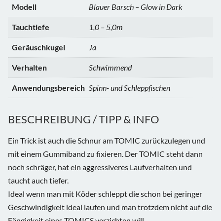
Modell
Blauer Barsch – Glow in Dark
Tauchtiefe
1,0 – 5,0m
Geräuschkugel
Ja
Verhalten
Schwimmend
Anwendungsbereich
Spinn- und Schleppfischen
BESCHREIBUNG / TIPP & INFO
Ein Trick ist auch die Schnur am TOMIC zurückzulegen und
mit einem Gummiband zu fixieren. Der TOMIC steht dann
noch schräger, hat ein aggressiveres Laufverhalten und
taucht auch tiefer.
Ideal wenn man mit Köder schleppt die schon bei geringer
Geschwindigkeit ideal laufen und man trotzdem nicht auf die
Fängigkeit eines TOMICS verzichten will.