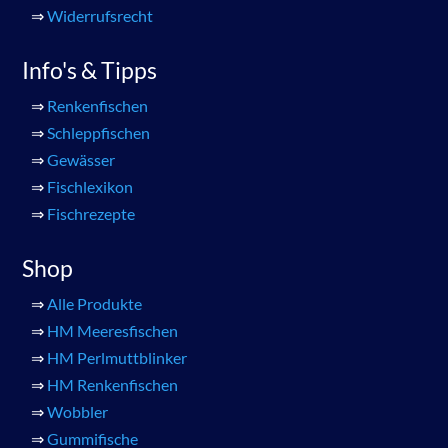
⇒
Widerrufsrecht
Info's & Tipps
⇒
Renkenfischen
⇒
Schleppfischen
⇒
Gewässer
⇒
Fischlexikon
⇒
Fischrezepte
Shop
⇒
Alle Produkte
⇒
HM Meeresfischen
⇒
HM Perlmuttblinker
⇒
HM Renkenfischen
⇒
Wobbler
⇒
Gummifische