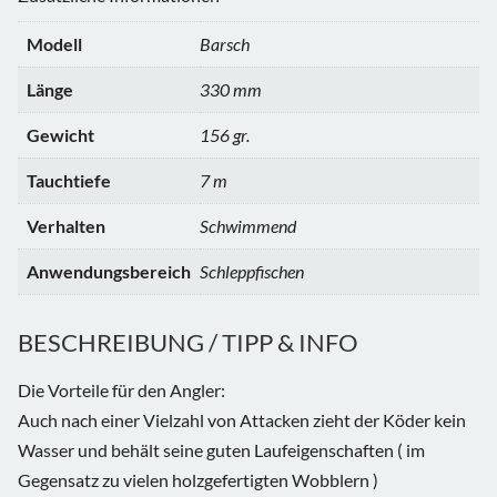
Modell
Barsch
Länge
330 mm
Gewicht
156 gr.
Tauchtiefe
7 m
Verhalten
Schwimmend
Anwendungsbereich
Schleppfischen
BESCHREIBUNG / TIPP & INFO
Die Vorteile für den Angler:
Auch nach einer Vielzahl von Attacken zieht der Köder kein
Wasser und behält seine guten Laufeigenschaften ( im
Gegensatz zu vielen holzgefertigten Wobblern )