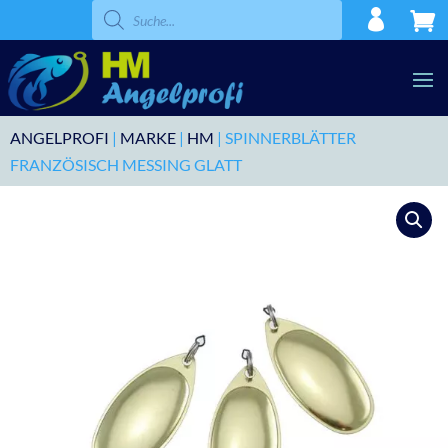
Products
search
ANGELPROFI
|
MARKE
|
HM
| SPINNERBLÄTTER
FRANZÖSISCH MESSING GLATT