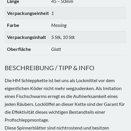
Länge
45 – 50mm
Verpackungseinheit
1
Farbe
Messing
Verpackungsinhalt
5 Stk, 10 Stk
Oberfläche
Glatt
BESCHREIBUNG / TIPP & INFO
Die HM Schleppkette ist bei uns als Lockmittel vor dem
eigentlichen Köder nicht mehr wegzudenken. Als Imitation
eines Fischschwarms erregt es die Aufmerksamkeit eines
jeden Räubers. Locklöffel an dieser Kette sind der Garant für
die Effektivität dieses wichtigen Bestandteils einer
Profischleppmontage.
Diese Spinnerblätter sind nichtrostend und besitzen