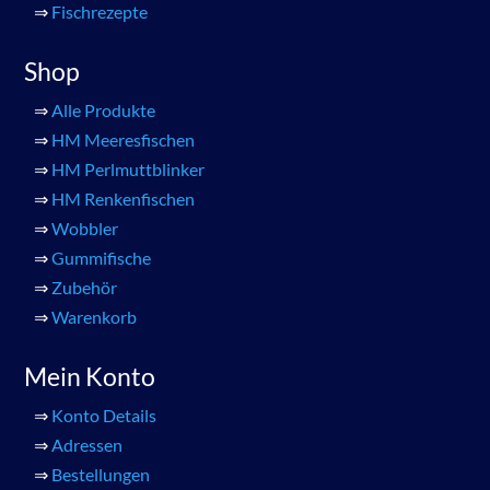
⇒
Fischrezepte
Shop
⇒
Alle Produkte
⇒
HM Meeresfischen
⇒
HM Perlmuttblinker
⇒
HM Renkenfischen
⇒
Wobbler
⇒
Gummifische
⇒
Zubehör
⇒
Warenkorb
Mein Konto
⇒
Konto Details
⇒
Adressen
⇒
Bestellungen