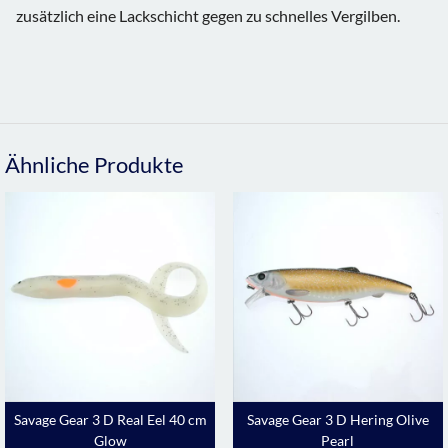
zusätzlich eine Lackschicht gegen zu schnelles Vergilben.
Ähnliche Produkte
Savage Gear 3 D Real Eel 40 cm
Savage Gear 3 D Hering Olive
Glow
Pearl