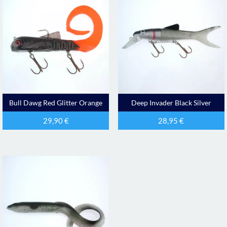
Bull Dawg Red Glitter Orange
Deep Invader Black Silver
29,90
€
28,95
€