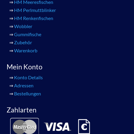
⇒
HM Meeresfischen
⇒
HM Perlmuttblinker
⇒
HM Renkenfischen
⇒
Wobbler
⇒
Gummifische
⇒
Zubehör
⇒
Warenkorb
Mein Konto
⇒
Konto Details
⇒
Adressen
⇒
Bestellungen
Zahlarten