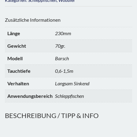
Kategorien:
Schleppfischen
,
Wobbler
Zusätzliche Informationen
Länge
230mm
Gewicht
70gr.
Modell
Barsch
Tauchtiefe
0,6-1,5m
Verhalten
Langsam Sinkend
Anwendungsbereich
Schleppfischen
BESCHREIBUNG / TIPP & INFO