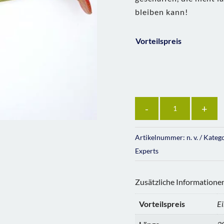
bleiben kann!
Vorteilspreis
Anzahl
Artikelnummer:
n. v.
Kateg
Experts
Zusätzliche Informatione
Vorteilspreis
Ei