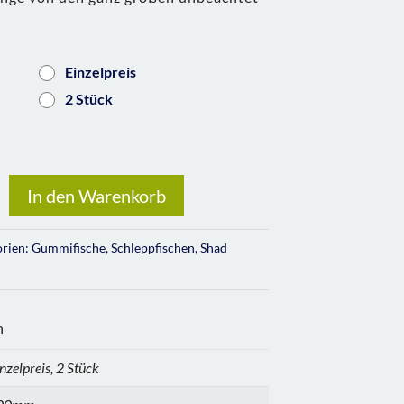
Einzelpreis
2 Stück
In den Warenkorb
orien:
Gummifische
,
Schleppfischen
,
Shad
n
nzelpreis, 2 Stück