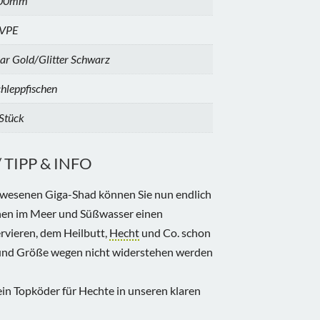
00mm
 VPE
ar Gold/Glitter Schwarz
hleppfischen
Stück
TIPP & INFO
ewesenen Giga-Shad können Sie nun endlich
hen im Meer und Süßwasser einen
vieren, dem Heilbutt,
Hecht
und Co. schon
e und Größe wegen nicht widerstehen werden
in Topköder für Hechte in unseren klaren