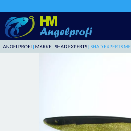
ANGELPROFI
|
MARKE
|
SHAD EXPERTS
| SHAD EXPERTS M