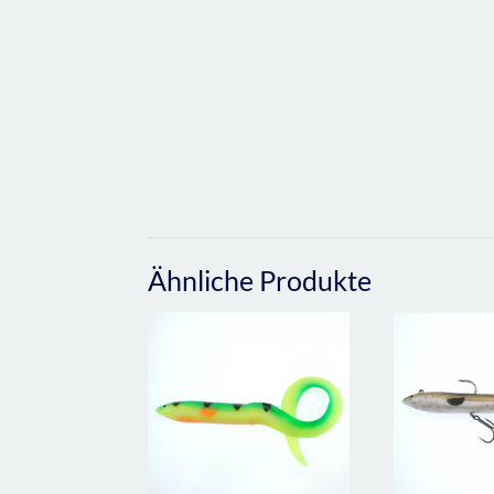
Ähnliche Produkte