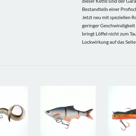
dieser Kette sind der Gara
Bestandteils einer Profis
Jetzt neu mit speziellen 
geringer Geschwindigkeit
bringt Löffel nicht zum 
Lockwirkung auf das Seite