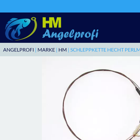
ANGELPROFI
|
MARKE
|
HM
| SCHLEPPKETTE HECHT PERL