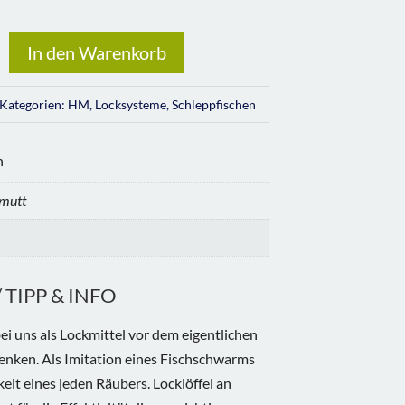
In den Warenkorb
Kategorien:
HM
,
Locksysteme
,
Schleppfischen
n
lmutt
TIPP & INFO
ei uns als Lockmittel vor dem eigentlichen
nken. Als Imitation eines Fischschwarms
eit eines jeden Räubers. Locklöffel an