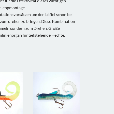
nt für die Effektivität dieses wichtigen
chleppmontage.
Rotationsvorsätzen um den Löffel schon bei
 zum drehen zu bringen. Diese Kombination
Taumeln sondern zum Drehen. Große
nlinienorgan für tiefstehende Hechte.