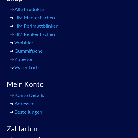
⇒
Alle Produkte
⇒
HM Meeresfischen
⇒
HM Perlmuttblinker
⇒
HM Renkenfischen
⇒
Wobbler
⇒
Gummifische
⇒
Zubehör
⇒
Warenkorb
Mein Konto
⇒
Konto Details
⇒
Adressen
⇒
Bestellungen
Zahlarten