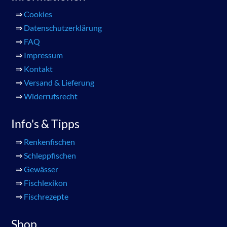
⇒
Cookies
⇒
Datenschutzerklärung
⇒
FAQ
⇒
Impressum
⇒
Kontakt
⇒
Versand & Lieferung
⇒
Widerrufsrecht
Info's & Tipps
⇒
Renkenfischen
⇒
Schleppfischen
⇒
Gewässer
⇒
Fischlexikon
⇒
Fischrezepte
Shop