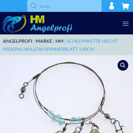
Products
search
ANGELPROFI
|
MARKE
|
HM
| SCHLEPPKETTE HECHT
MESSING WILLOW SPINNERBLATT 110CM