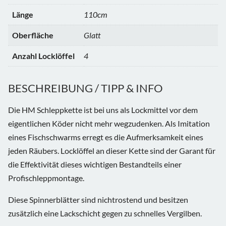
Länge
110cm
Oberfläche
Glatt
Anzahl Locklöffel
4
BESCHREIBUNG / TIPP & INFO
Die HM Schleppkette ist bei uns als Lockmittel vor dem
eigentlichen Köder nicht mehr wegzudenken. Als Imitation
eines Fischschwarms erregt es die Aufmerksamkeit eines
jeden Räubers. Locklöffel an dieser Kette sind der Garant für
die Effektivität dieses wichtigen Bestandteils einer
Profischleppmontage.
Diese Spinnerblätter sind nichtrostend und besitzen
zusätzlich eine Lackschicht gegen zu schnelles Vergilben.