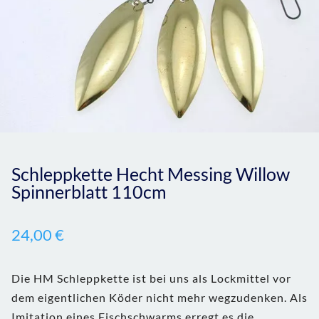
Schleppkette Hecht Messing Willow
Spinnerblatt 110cm
24,00
€
Die HM Schleppkette ist bei uns als Lockmittel vor
dem eigentlichen Köder nicht mehr wegzudenken. Als
Imitation eines Fischschwarms erregt es die