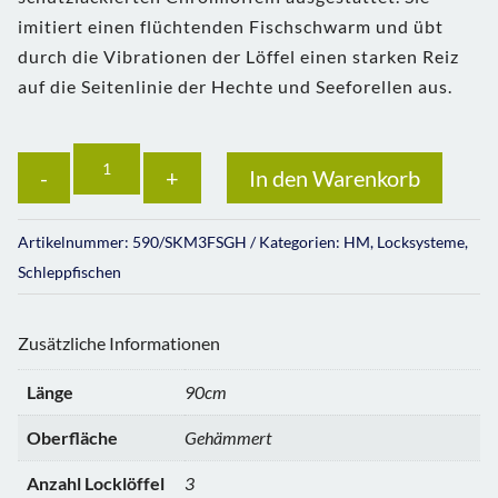
imitiert einen flüchtenden Fischschwarm und übt
durch die Vibrationen der Löffel einen starken Reiz
auf die Seitenlinie der Hechte und Seeforellen aus.
Anzahl
In den Warenkorb
Artikelnummer:
590/SKM3FSGH
Kategorien:
HM
,
Locksysteme
,
Schleppfischen
Zusätzliche Informationen
Länge
90cm
Oberfläche
Gehämmert
Anzahl Locklöffel
3