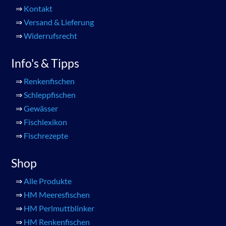
⇒
Kontakt
⇒
Versand & Lieferung
⇒
Widerrufsrecht
Info's & Tipps
⇒
Renkenfischen
⇒
Schleppfischen
⇒
Gewässer
⇒
Fischlexikon
⇒
Fischrezepte
Shop
⇒
Alle Produkte
⇒
HM Meeresfischen
⇒
HM Perlmuttblinker
⇒
HM Renkenfischen