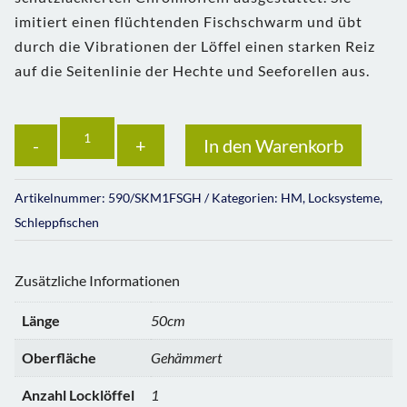
imitiert einen flüchtenden Fischschwarm und übt
durch die Vibrationen der Löffel einen starken Reiz
auf die Seitenlinie der Hechte und Seeforellen aus.
Anzahl
In den Warenkorb
Artikelnummer:
590/SKM1FSGH
Kategorien:
HM
,
Locksysteme
,
Schleppfischen
Zusätzliche Informationen
Länge
50cm
Oberfläche
Gehämmert
Anzahl Locklöffel
1