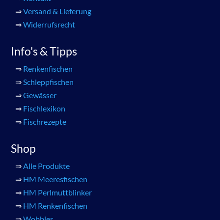
⇒
Versand & Lieferung
⇒
Widerrufsrecht
Info's & Tipps
⇒
Renkenfischen
⇒
Schleppfischen
⇒
Gewässer
⇒
Fischlexikon
⇒
Fischrezepte
Shop
⇒
Alle Produkte
⇒
HM Meeresfischen
⇒
HM Perlmuttblinker
⇒
HM Renkenfischen
⇒
Wobbler