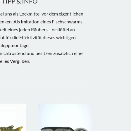
TIPP & INFO
ei uns als Lockmittel vor dem eigentlichen
nken. Als Imitation eines Fischschwarms
eit eines jeden Räubers. Locklöffel an
nt für die Effektivität dieses wichtigen
chleppmontage.
 nichtrostend und besitzen zusätzlich eine
lles Vergilben.