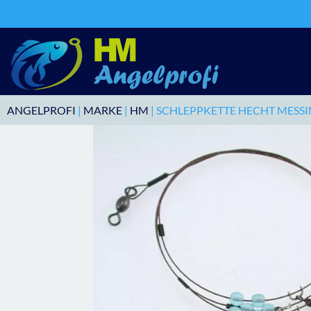
ANGELPROFI
|
MARKE
|
HM
| SCHLEPPKETTE HECHT MESSI