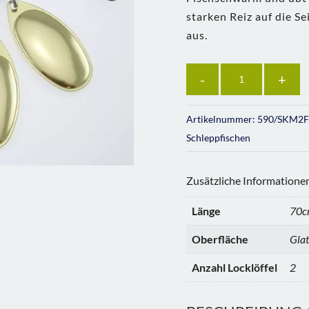
starken Reiz auf die Se
aus.
Anzahl
Artikelnummer:
590/SKM2F
Schleppfischen
Zusätzliche Informatione
Länge
70
Oberfläche
Glat
Anzahl Locklöffel
2