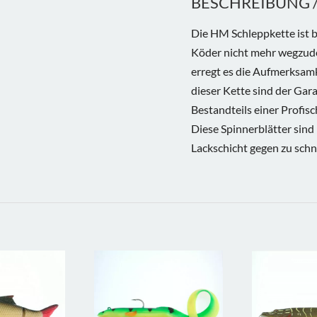
BESCHREIBUNG / 
Die HM Schleppkette ist b
Köder nicht mehr wegzude
erregt es die Aufmerksamk
dieser Kette sind der Gara
Bestandteils einer Profis
Diese Spinnerblätter sind
Lackschicht gegen zu schne