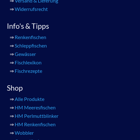
⇒
Versand & Lieferung
⇒
Widerrufsrecht
Info's & Tipps
⇒
Renkenfischen
⇒
Schleppfischen
⇒
Gewässer
⇒
Fischlexikon
⇒
Fischrezepte
Shop
⇒
Alle Produkte
⇒
HM Meeresfischen
⇒
HM Perlmuttblinker
⇒
HM Renkenfischen
⇒
Wobbler