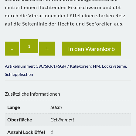
imitiert einen flüchtenden Fischschwarm und übt
durch die Vibrationen der Löffel einen starken Reiz
auf die Seitenlinie der Hechte und Seeforellen aus.
Anzahl
In den Warenkorb
Artikelnummer:
590/SKK1FSGH
Kategorien:
HM
,
Locksysteme
,
Schleppfischen
Zusätzliche Informationen
Länge
50cm
Oberfläche
Gehämmert
Anzahl Locklöffel
1