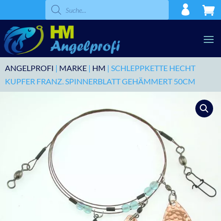
Products
search
ANGELPROFI
|
MARKE
|
HM
| SCHLEPPKETTE HECHT
KUPFER FRANZ. SPINNERBLATT GEHÄMMERT 50CM