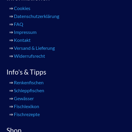
⇒
Cookies
⇒
Datenschutzerklärung
⇒
FAQ
⇒
Impressum
⇒
Kontakt
⇒
Versand & Lieferung
⇒
Widerrufsrecht
Info's & Tipps
⇒
Renkenfischen
⇒
Schleppfischen
⇒
Gewässer
⇒
Fischlexikon
⇒
Fischrezepte
Shop