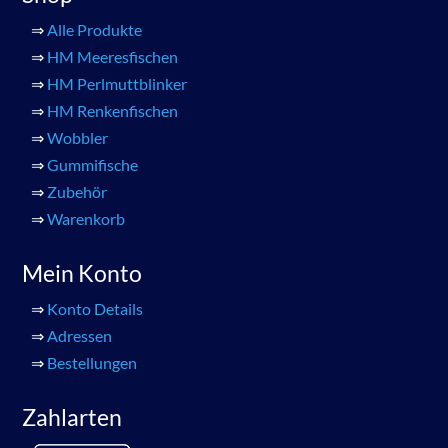
⇒
Alle Produkte
⇒
HM Meeresfischen
⇒
HM Perlmuttblinker
⇒
HM Renkenfischen
⇒
Wobbler
⇒
Gummifische
⇒
Zubehör
⇒
Warenkorb
Mein Konto
⇒
Konto Details
⇒
Adressen
⇒
Bestellungen
Zahlarten