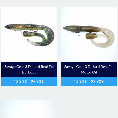
Savage Gear 3 D Hard Real Eel
Savage Gear 3 D Hard Real Eel
Burbout
Motor Oil
13,90
€
–
23,90
€
13,90
€
–
23,90
€