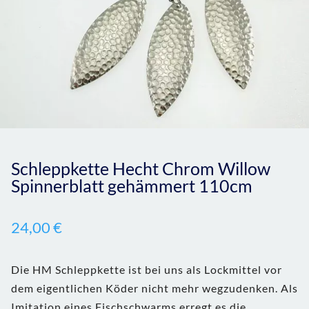
Schleppkette Hecht Chrom Willow
Spinnerblatt gehämmert 110cm
24,00
€
Die HM Schleppkette ist bei uns als Lockmittel vor
dem eigentlichen Köder nicht mehr wegzudenken. Als
Imitation eines Fischschwarms erregt es die