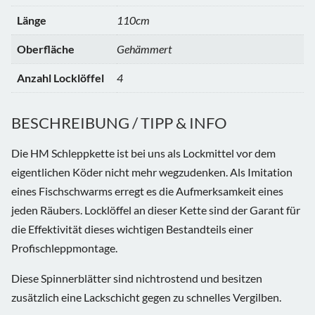
Länge
110cm
Oberfläche
Gehämmert
Anzahl Locklöffel
4
BESCHREIBUNG / TIPP & INFO
Die HM Schleppkette ist bei uns als Lockmittel vor dem
eigentlichen Köder nicht mehr wegzudenken. Als Imitation
eines Fischschwarms erregt es die Aufmerksamkeit eines
jeden Räubers. Locklöffel an dieser Kette sind der Garant für
die Effektivität dieses wichtigen Bestandteils einer
Profischleppmontage.
Diese Spinnerblätter sind nichtrostend und besitzen
zusätzlich eine Lackschicht gegen zu schnelles Vergilben.