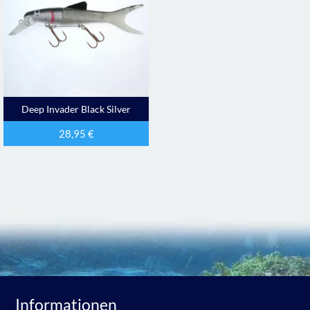
Deep Invader Black Silver
28,95
€
Informationen