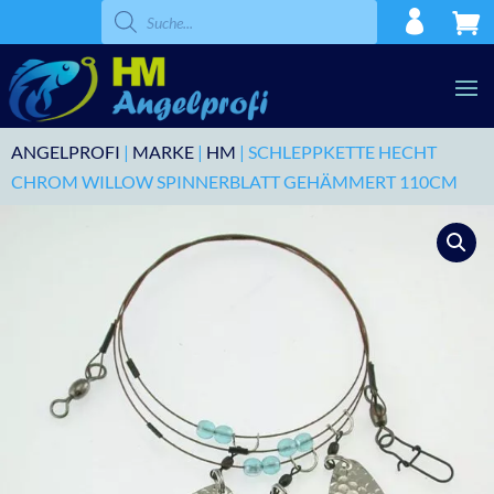
Products
search
ANGELPROFI
|
MARKE
|
HM
| SCHLEPPKETTE HECHT
CHROM WILLOW SPINNERBLATT GEHÄMMERT 110CM