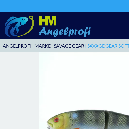
ANGELPROFI
|
MARKE
|
SAVAGE GEAR
| SAVAGE GEAR SOFT