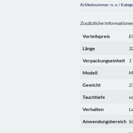
Artikelnummer:
n. v.
Kateg
Zusätzliche Informatione
Vorteilspreis
Ei
Länge
3
Verpackungseinheit
1
Modell
M
Gewicht
23
Tauchtiefe
va
Verhalten
L
Anwendungsbereich
Sc