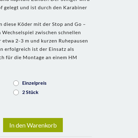
f gelegt und ist durch den Karabiner
n diese Köder mit der Stop and Go –
m Wechselspiel zwischen schnellen
r etwa 2-3 m und kurzen Ruhepausen
 erfolgreich ist der Einsatz als
uch für die Montage an einem HM
Einzelpreis
2 Stück
In den Warenkorb