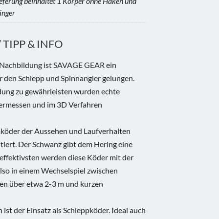
eferung beinhaltet 1 Körper ohne Haken und
inger
TIPP & INFO
 Nachbildung ist SAVAGE GEAR ein
r den Schlepp und Spinnangler gelungen.
dung zu gewährleisten wurden echte
vermessen und im 3D Verfahren
umköder der Aussehen und Laufverhalten
itiert. Der Schwanz gibt dem Hering eine
ffektivsten werden diese Köder mit der
lso in einem Wechselspiel zwischen
en über etwa 2-3 m und kurzen
ist der Einsatz als Schleppköder. Ideal auch