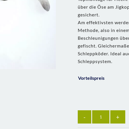
über die Öse am Jigkop
gesichert.
Am effektivsten werde
Methode, also in eine
Beschleunigungen übe
gefischt. Gleichermaßen
Schleppköder. Ideal a
Schleppsystem.
Vorteilspreis
Anzahl