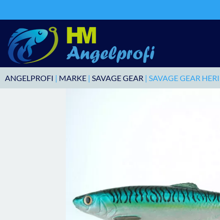
ANGELPROFI
|
MARKE
|
SAVAGE GEAR
| SAVAGE GEAR HER