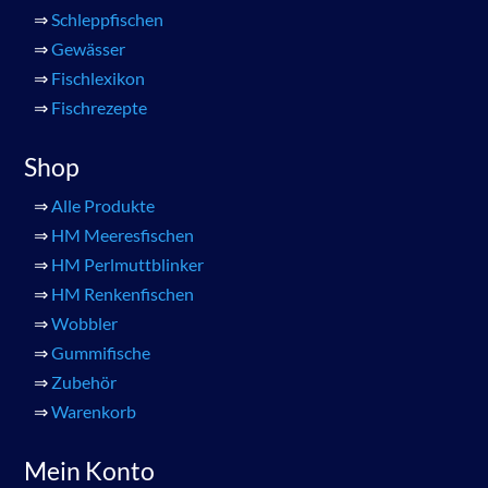
⇒
Schleppfischen
⇒
Gewässer
⇒
Fischlexikon
⇒
Fischrezepte
Shop
⇒
Alle Produkte
⇒
HM Meeresfischen
⇒
HM Perlmuttblinker
⇒
HM Renkenfischen
⇒
Wobbler
⇒
Gummifische
⇒
Zubehör
⇒
Warenkorb
Mein Konto