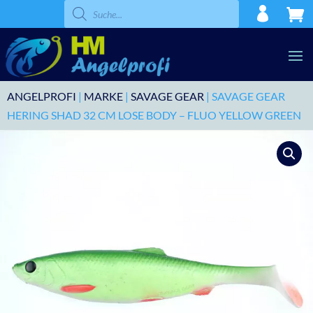
Products
search
ANGELPROFI
|
MARKE
|
SAVAGE GEAR
| SAVAGE GEAR
HERING SHAD 32 CM LOSE BODY – FLUO YELLOW GREEN