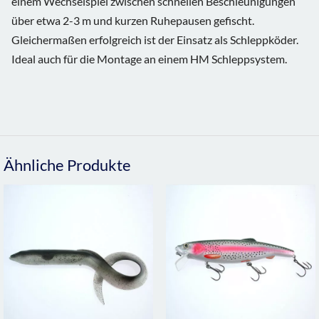
einem Wechselspiel zwischen schnellen Beschleunigungen
über etwa 2-3 m und kurzen Ruhepausen gefischt.
Gleichermaßen erfolgreich ist der Einsatz als Schleppköder.
Ideal auch für die Montage an einem HM Schleppsystem.
Ähnliche Produkte