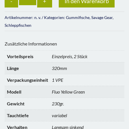
In den Warenkorb
Artikelnummer:
n. v.
Kategorien:
Gummifische
,
Savage Gear
,
Schleppfischen
Zusätzliche Informationen
Vorteilspreis
Einzelpreis, 2 Stück
Länge
320mm
Verpackungseinheit
1 VPE
Modell
Fluo Yellow Green
Gewicht
230gr.
Tauchtiefe
variabel
Verhalten
Langsam sinkend