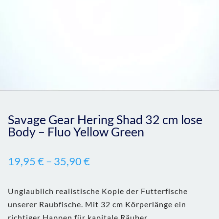
Savage Gear Hering Shad 32 cm lose
Body – Fluo Yellow Green
19,95
€
–
35,90
€
Unglaublich realistische Kopie der Futterfische
unserer Raubfische. Mit 32 cm Körperlänge ein
richtiger Happen für kapitale Räuber.