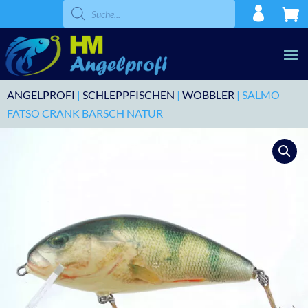
Products
search
ANGELPROFI
|
SCHLEPPFISCHEN
|
WOBBLER
| SALMO
FATSO CRANK BARSCH NATUR