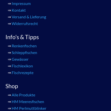
⇒
Impressum
⇒
Kontakt
⇒
Versand & Lieferung
⇒
Widerrufsrecht
Info's & Tipps
⇒
Renkenfischen
⇒
Schleppfischen
⇒
Gewässer
⇒
Fischlexikon
⇒
Fischrezepte
Shop
⇒
Alle Produkte
⇒
HM Meeresfischen
⇒
HM Perlmuttblinker