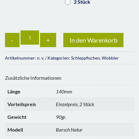
2 Stück
Anzahl
In den Warenkorb
Artikelnummer:
n. v.
Kategorien:
Schleppfischen
,
Wobbler
Zusätzliche Informationen
Länge
140mm
Vorteilspreis
Einzelpreis, 2 Stück
Gewicht
90gr.
Modell
Barsch Natur