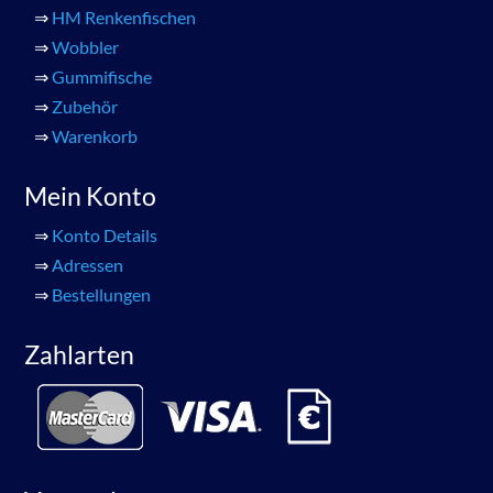
⇒
HM Renkenfischen
⇒
Wobbler
⇒
Gummifische
⇒
Zubehör
⇒
Warenkorb
Mein Konto
⇒
Konto Details
⇒
Adressen
⇒
Bestellungen
Zahlarten