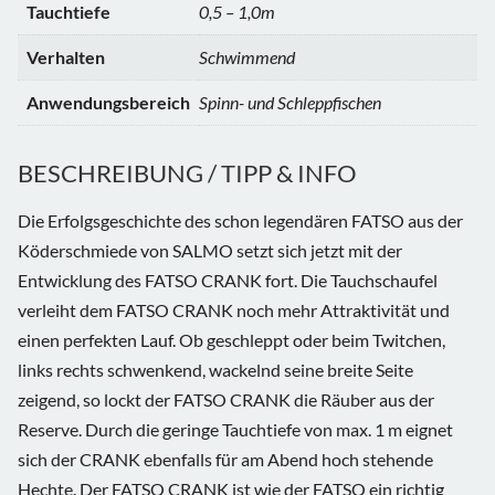
Tauchtiefe
0,5 – 1,0m
Verhalten
Schwimmend
Anwendungsbereich
Spinn- und Schleppfischen
BESCHREIBUNG / TIPP & INFO
Die Erfolgsgeschichte des schon legendären FATSO aus der
Köderschmiede von SALMO setzt sich jetzt mit der
Entwicklung des FATSO CRANK fort. Die Tauchschaufel
verleiht dem FATSO CRANK noch mehr Attraktivität und
einen perfekten Lauf. Ob geschleppt oder beim Twitchen,
links rechts schwenkend, wackelnd seine breite Seite
zeigend, so lockt der FATSO CRANK die Räuber aus der
Reserve. Durch die geringe Tauchtiefe von max. 1 m eignet
sich der CRANK ebenfalls für am Abend hoch stehende
Hechte. Der FATSO CRANK ist wie der FATSO ein richtig