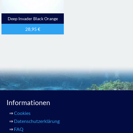
Deep Invader Black Orange
28,95
€
Informationen
⇒
Cookies
⇒
Datenschutzerklärung
⇒
FAQ