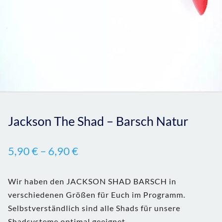
Jackson The Shad – Barsch Natur
5,90
€
–
6,90
€
Wir haben den JACKSON SHAD BARSCH in
verschiedenen Größen für Euch im Programm.
Selbstverständlich sind alle Shads für unsere
Shadsysteme optimal geeignet.