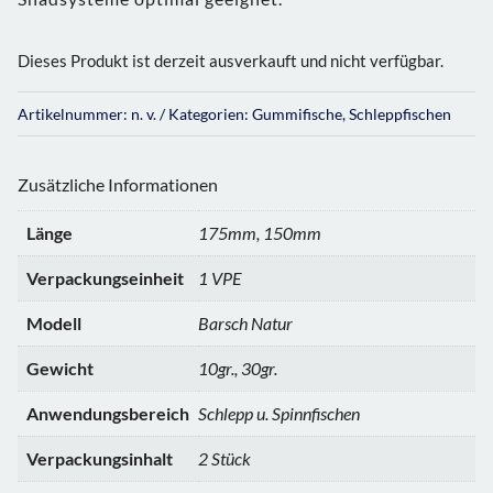
Dieses Produkt ist derzeit ausverkauft und nicht verfügbar.
Artikelnummer:
n. v.
Kategorien:
Gummifische
,
Schleppfischen
Zusätzliche Informationen
Länge
175mm, 150mm
Verpackungseinheit
1 VPE
Modell
Barsch Natur
Gewicht
10gr., 30gr.
Anwendungsbereich
Schlepp u. Spinnfischen
Verpackungsinhalt
2 Stück