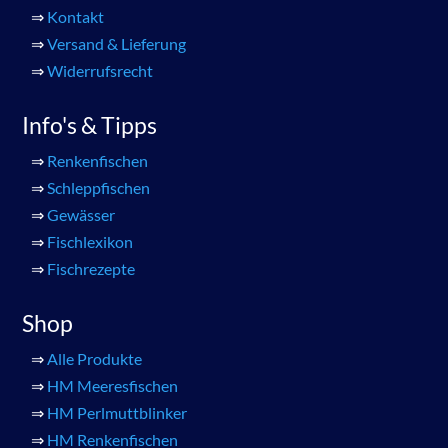
⇒
Kontakt
⇒
Versand & Lieferung
⇒
Widerrufsrecht
Info's & Tipps
⇒
Renkenfischen
⇒
Schleppfischen
⇒
Gewässer
⇒
Fischlexikon
⇒
Fischrezepte
Shop
⇒
Alle Produkte
⇒
HM Meeresfischen
⇒
HM Perlmuttblinker
⇒
HM Renkenfischen