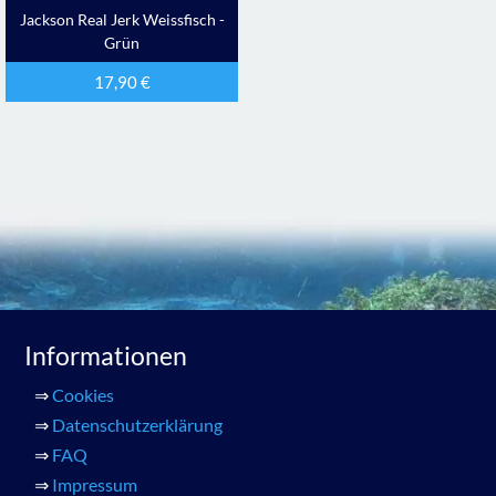
Jackson Real Jerk Weissfisch -
Grün
17,90
€
Informationen
⇒
Cookies
⇒
Datenschutzerklärung
⇒
FAQ
⇒
Impressum