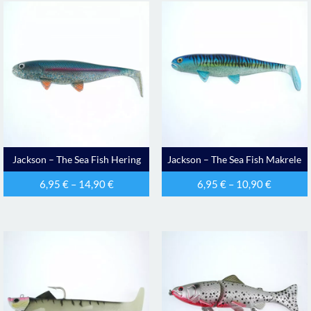
Jackson – The Sea Fish Hering
Jackson – The Sea Fish Makrele
6,95
€
–
14,90
€
6,95
€
–
10,90
€