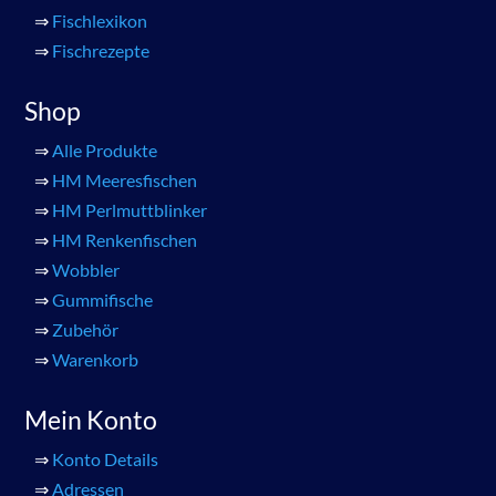
⇒
Fischlexikon
⇒
Fischrezepte
Shop
⇒
Alle Produkte
⇒
HM Meeresfischen
⇒
HM Perlmuttblinker
⇒
HM Renkenfischen
⇒
Wobbler
⇒
Gummifische
⇒
Zubehör
⇒
Warenkorb
Mein Konto
⇒
Konto Details
⇒
Adressen