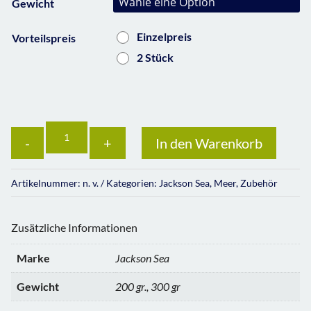
Gewicht
Einzelpreis
Vorteilspreis
2 Stück
Anzahl
In den Warenkorb
Artikelnummer:
n. v.
Kategorien:
Jackson Sea
,
Meer
,
Zubehör
Zusätzliche Informationen
Marke
Jackson Sea
Gewicht
200 gr., 300 gr