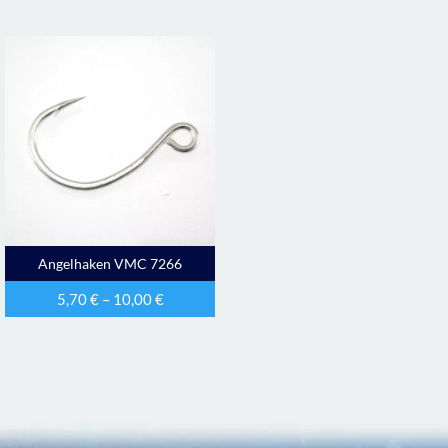
Angelhaken VMC 7266
5,70
€
–
10,00
€