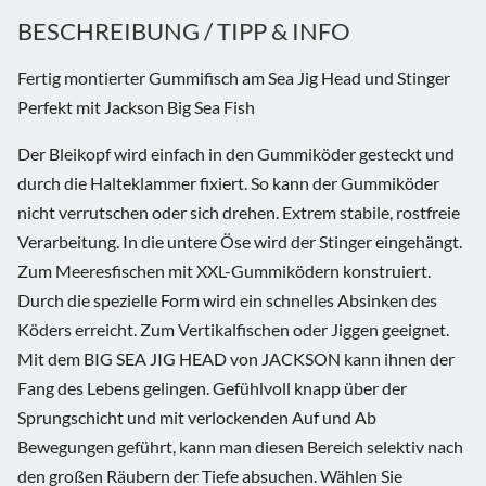
BESCHREIBUNG / TIPP & INFO
Fertig montierter Gummifisch am Sea Jig Head und Stinger
Perfekt mit Jackson Big Sea Fish
Der Bleikopf wird einfach in den Gummiköder gesteckt und
durch die Halteklammer fixiert. So kann der Gummiköder
nicht verrutschen oder sich drehen. Extrem stabile, rostfreie
Verarbeitung. In die untere Öse wird der Stinger eingehängt.
Zum Meeresfischen mit XXL-Gummiködern konstruiert.
Durch die spezielle Form wird ein schnelles Absinken des
Köders erreicht. Zum Vertikalfischen oder Jiggen geeignet.
Mit dem BIG SEA JIG HEAD von JACKSON kann ihnen der
Fang des Lebens gelingen. Gefühlvoll knapp über der
Sprungschicht und mit verlockenden Auf und Ab
Bewegungen geführt, kann man diesen Bereich selektiv nach
den großen Räubern der Tiefe absuchen. Wählen Sie