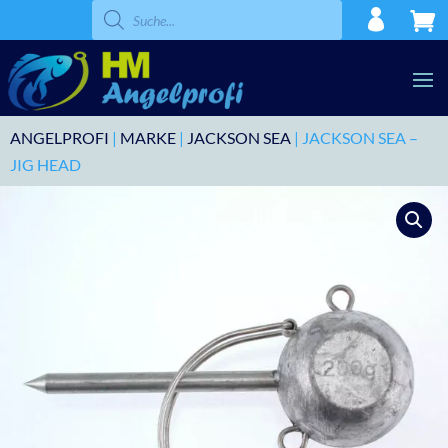
Products
search
ANGELPROFI
|
MARKE
|
JACKSON SEA
| JACKSON SEA –
JIG HEAD