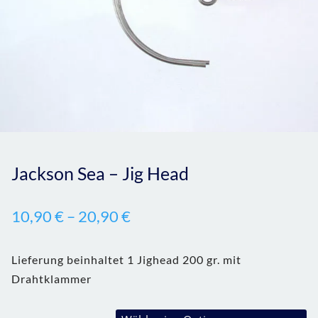
Jackson Sea – Jig Head
10,90
€
–
20,90
€
Lieferung beinhaltet 1 Jighead 200 gr. mit
Drahtklammer