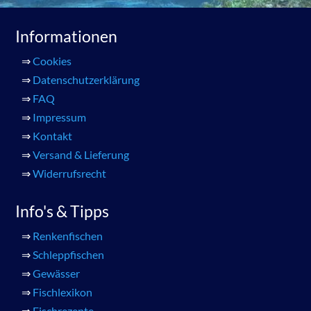
Informationen
⇒
Cookies
⇒
Datenschutzerklärung
⇒
FAQ
⇒
Impressum
⇒
Kontakt
⇒
Versand & Lieferung
⇒
Widerrufsrecht
Info's & Tipps
⇒
Renkenfischen
⇒
Schleppfischen
⇒
Gewässer
⇒
Fischlexikon
⇒
Fischrezepte