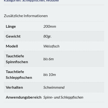
Kategorien:
Schleppfischen
,
Wobbler
Zusätzliche Informationen
Länge
200mm
Gewicht
80gr.
Modell
Weissfisch
Tauchtiefe
bis 6m
Spinnfischen
Tauchtiefe
bis 10m
Schleppfischen
Verhalten
Schwimmend
Anwendungsbereich
Spinn- und Schleppfischen