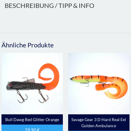
BESCHREIBUNG / TIPP & INFO
Ähnliche Produkte
Bull Dawg Red Glitter Orange
Savage Gear 3 D Hard Real Eel
Golden Ambulance
29,90
€