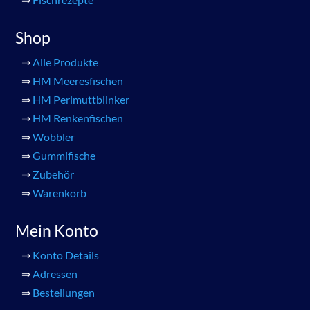
Shop
⇒
Alle Produkte
⇒
HM Meeresfischen
⇒
HM Perlmuttblinker
⇒
HM Renkenfischen
⇒
Wobbler
⇒
Gummifische
⇒
Zubehör
⇒
Warenkorb
Mein Konto
⇒
Konto Details
⇒
Adressen
⇒
Bestellungen