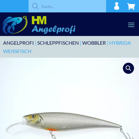
Products
search
ANGELPROFI
|
SCHLEPPFISCHEN
|
WOBBLER
| HYBRIDA
WEISSFISCH