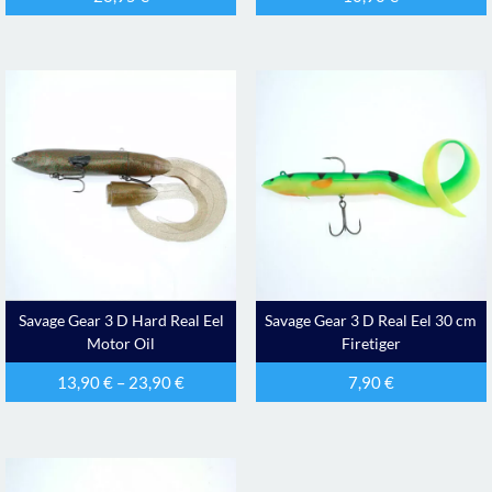
Savage Gear 3 D Hard Real Eel
Savage Gear 3 D Real Eel 30 cm
Motor Oil
Firetiger
13,90
€
–
23,90
€
7,90
€