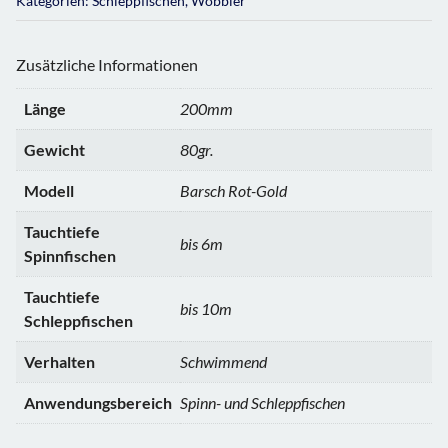
Kategorien:
Schleppfischen
,
Wobbler
Zusätzliche Informationen
Länge
200mm
Gewicht
80gr.
Modell
Barsch Rot-Gold
Tauchtiefe
bis 6m
Spinnfischen
Tauchtiefe
bis 10m
Schleppfischen
Verhalten
Schwimmend
Anwendungsbereich
Spinn- und Schleppfischen