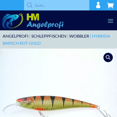
Products
search
ANGELPROFI
|
SCHLEPPFISCHEN
|
WOBBLER
| HYBRIDA
BARSCH ROT-GOLD