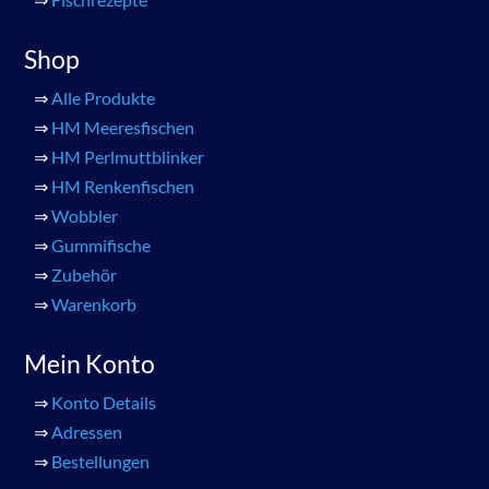
Shop
⇒
Alle Produkte
⇒
HM Meeresfischen
⇒
HM Perlmuttblinker
⇒
HM Renkenfischen
⇒
Wobbler
⇒
Gummifische
⇒
Zubehör
⇒
Warenkorb
Mein Konto
⇒
Konto Details
⇒
Adressen
⇒
Bestellungen