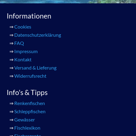
Informationen
⇒
Cookies
⇒
Datenschutzerklärung
⇒
FAQ
⇒
Impressum
⇒
Kontakt
⇒
Versand & Lieferung
⇒
Widerrufsrecht
Info's & Tipps
⇒
Renkenfischen
⇒
Schleppfischen
⇒
Gewässer
⇒
Fischlexikon
⇒
Fischrezepte