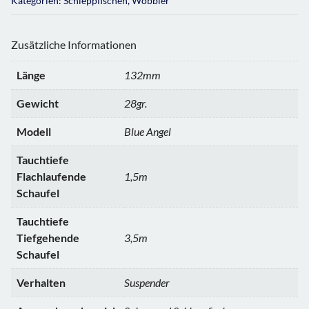
Kategorien:
Schleppfischen
,
Wobbler
Zusätzliche Informationen
Länge
132mm
Gewicht
28gr.
Modell
Blue Angel
Tauchtiefe
Flachlaufende
1,5m
Schaufel
Tauchtiefe
Tiefgehende
3,5m
Schaufel
Verhalten
Suspender