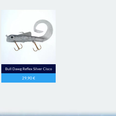
Bull Dawg Reflex Silver Cisco
29,90
€