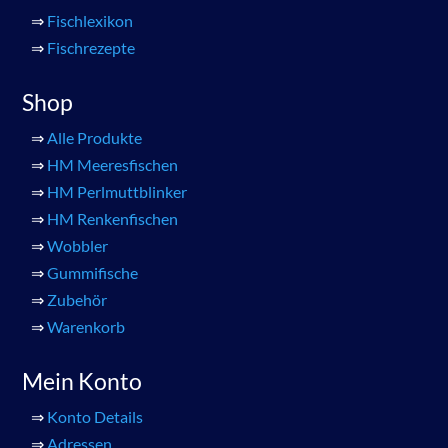
⇒
Fischlexikon
⇒
Fischrezepte
Shop
⇒
Alle Produkte
⇒
HM Meeresfischen
⇒
HM Perlmuttblinker
⇒
HM Renkenfischen
⇒
Wobbler
⇒
Gummifische
⇒
Zubehör
⇒
Warenkorb
Mein Konto
⇒
Konto Details
⇒
Adressen