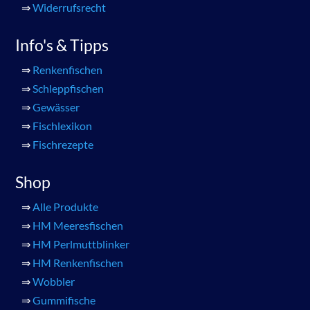
⇒
Widerrufsrecht
Info's & Tipps
⇒
Renkenfischen
⇒
Schleppfischen
⇒
Gewässer
⇒
Fischlexikon
⇒
Fischrezepte
Shop
⇒
Alle Produkte
⇒
HM Meeresfischen
⇒
HM Perlmuttblinker
⇒
HM Renkenfischen
⇒
Wobbler
⇒
Gummifische