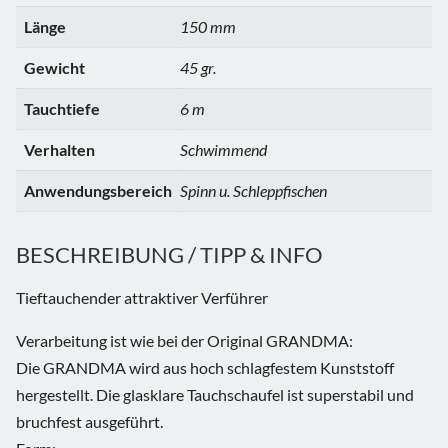
Länge
150 mm
Gewicht
45 gr.
Tauchtiefe
6 m
Verhalten
Schwimmend
Anwendungsbereich
Spinn u. Schleppfischen
BESCHREIBUNG / TIPP & INFO
Tieftauchender attraktiver Verführer
Verarbeitung ist wie bei der Original GRANDMA:
Die GRANDMA wird aus hoch schlagfestem Kunststoff
hergestellt. Die glasklare Tauchschaufel ist superstabil und
bruchfest ausgeführt.