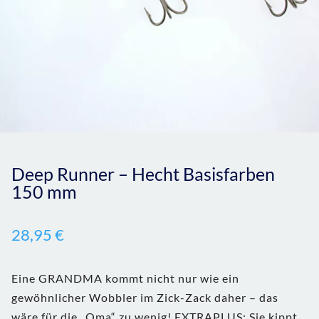
Deep Runner – Hecht Basisfarben
150 mm
28,95
€
Eine GRANDMA kommt nicht nur wie ein
gewöhnlicher Wobbler im Zick-Zack daher – das
wäre für die „Oma“ zu wenig! EXTRAPLUS: Sie kippt