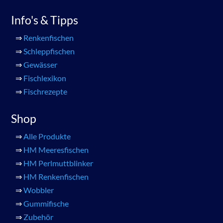
Info's & Tipps
⇒
Renkenfischen
⇒
Schleppfischen
⇒
Gewässer
⇒
Fischlexikon
⇒
Fischrezepte
Shop
⇒
Alle Produkte
⇒
HM Meeresfischen
⇒
HM Perlmuttblinker
⇒
HM Renkenfischen
⇒
Wobbler
⇒
Gummifische
⇒
Zubehör