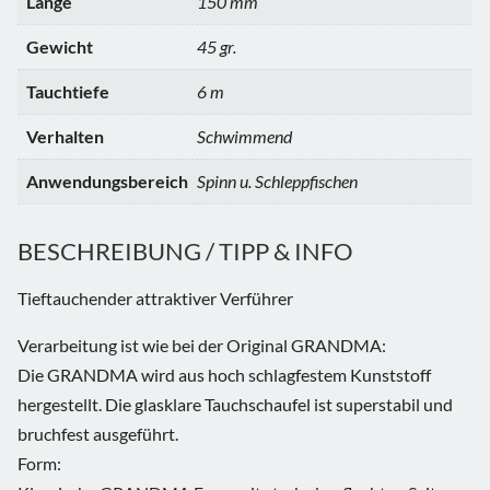
Länge
150 mm
Gewicht
45 gr.
Tauchtiefe
6 m
Verhalten
Schwimmend
Anwendungsbereich
Spinn u. Schleppfischen
BESCHREIBUNG / TIPP & INFO
Tieftauchender attraktiver Verführer
Verarbeitung ist wie bei der Original GRANDMA:
Die GRANDMA wird aus hoch schlagfestem Kunststoff
hergestellt. Die glasklare Tauchschaufel ist superstabil und
bruchfest ausgeführt.
Form: