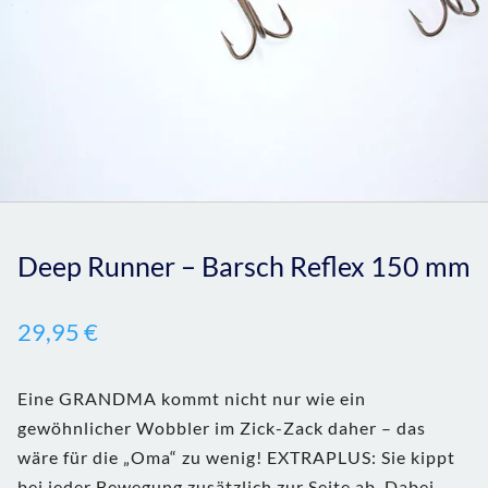
Deep Runner – Barsch Reflex 150 mm
29,95
€
Eine GRANDMA kommt nicht nur wie ein
gewöhnlicher Wobbler im Zick-Zack daher – das
wäre für die „Oma“ zu wenig! EXTRAPLUS: Sie kippt
bei jeder Bewegung zusätzlich zur Seite ab. Dabei