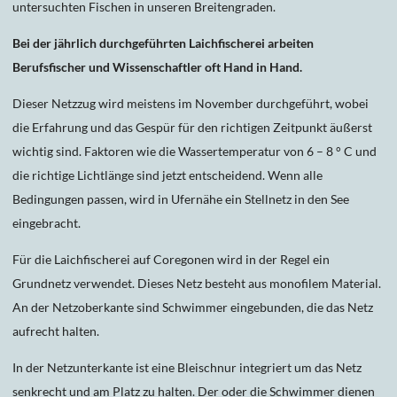
untersuchten Fischen in unseren Breitengraden.
Bei der jährlich durchgeführten Laichfischerei arbeiten
Berufsfischer und Wissenschaftler oft Hand in Hand.
Dieser Netzzug wird meistens im November durchgeführt, wobei
die Erfahrung und das Gespür für den richtigen Zeitpunkt äußerst
wichtig sind. Faktoren wie die Wassertemperatur von 6 – 8 ° C und
die richtige Lichtlänge sind jetzt entscheidend. Wenn alle
Bedingungen passen, wird in Ufernähe ein Stellnetz in den See
eingebracht.
Für die Laichfischerei auf Coregonen wird in der Regel ein
Grundnetz verwendet. Dieses Netz besteht aus monofilem Material.
An der Netzoberkante sind Schwimmer eingebunden, die das Netz
aufrecht halten.
In der Netzunterkante ist eine Bleischnur integriert um das Netz
senkrecht und am Platz zu halten. Der oder die Schwimmer dienen