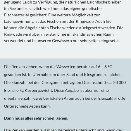
genügend Laich zu Verfügung, die natürlichen Laichfische bleiben
im See und zusätzlich wird noch das eigene genetische
Fischmaterial gesichert. Eine weitere Möglichkeit zur
Laichgewinnung ist das Fischen mit der Ringwade. Auch hier
können die Abgelaichten Fische wieder zurückgesetzt werden. Die
Ringwade wird aber in erster Linie im skandinavischen Raum
verwendet und in unseren Gewässern nur sehr selten eingesetzt.
Die Renken ziehen, wenn die Wassertemperatur auf 6 – 8 °C
gesunken ist, in Ufernähe um über Sand und Kiesgrund zu laichen.
Die Eianzahl bei den Coregonen beträgt im Durchschnitt ca. 20 000
Eier pro kg Körpergewicht. Diese Angabe ist aber nur eine
ungefähre Zahl, da es bei lokalen Arten auch bei der Eianzahl große
Unterschiede geben kann.
Dann muss alles sehr schnell gehen.
Die Renken werden auf ihren Reifegrad untersucht und, wenn der