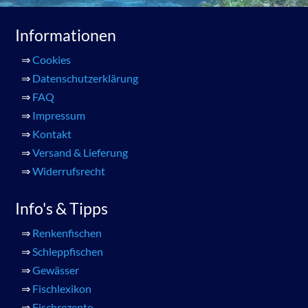
Informationen
⇒
Cookies
⇒
Datenschutzerklärung
⇒
FAQ
⇒
Impressum
⇒
Kontakt
⇒
Versand & Lieferung
⇒
Widerrufsrecht
Info's & Tipps
⇒
Renkenfischen
⇒
Schleppfischen
⇒
Gewässer
⇒
Fischlexikon
⇒
Fischrezepte