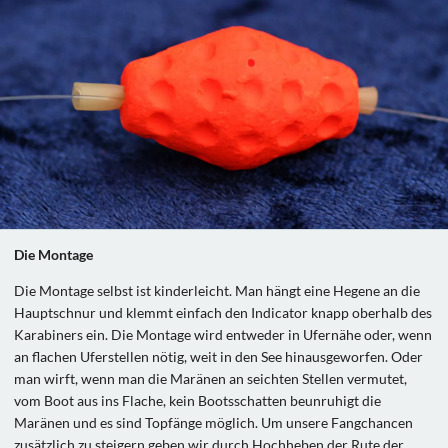
Die Montage
Die Montage selbst ist kinderleicht. Man hängt eine Hegene an die
Hauptschnur und klemmt einfach den Indicator knapp oberhalb des
Karabiners ein. Die Montage wird entweder in Ufernähe oder, wenn
an flachen Uferstellen nötig, weit in den See hinausgeworfen. Oder
man wirft, wenn man die Maränen an seichten Stellen vermutet,
vom Boot aus ins Flache, kein Bootsschatten beunruhigt die
Maränen und es sind Topfänge möglich. Um unsere Fangchancen
zusätzlich zu steigern geben wir durch Hochheben der Rute der