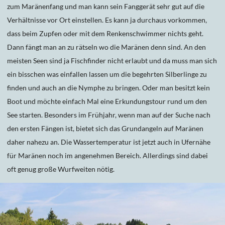
zum Maränenfang und man kann sein Fanggerät sehr gut auf die
Verhältnisse vor Ort einstellen. Es kann ja durchaus vorkommen,
dass beim Zupfen oder mit dem Renkenschwimmer nichts geht.
Dann fängt man an zu rätseln wo die Maränen denn sind. An den
meisten Seen sind ja Fischfinder nicht erlaubt und da muss man sich
ein bisschen was einfallen lassen um die begehrten Silberlinge zu
finden und auch an die Nymphe zu bringen. Oder man besitzt kein
Boot und möchte einfach Mal eine Erkundungstour rund um den
See starten. Besonders im Frühjahr, wenn man auf der Suche nach
den ersten Fängen ist, bietet sich das Grundangeln auf Maränen
daher nahezu an. Die Wassertemperatur ist jetzt auch in Ufernähe
für Maränen noch im angenehmen Bereich. Allerdings sind dabei
oft genug große Wurfweiten nötig.