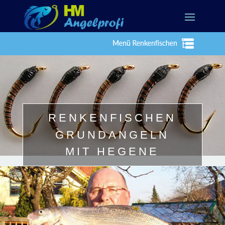
RENKENFISCHEN
GRUNDANGELN
MIT HEGENE