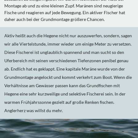
Montage ab und zu eine kleinen Zupf. Maränen sind neugierige
Fische und reagieren auf jede Bewegung. Ein aktiver Fischer hat
daher auch bei der Grundmontage größere Chancen.
Aktiv heißt auch die Hegene nicht nur auszuwerfen, sondern, sagen
wir alle Viertelstunde, immer wieder um einige Meter zu versetzen.
Diese Fischerei ist unglaublich spannend und man sucht so den
Uferbereich mit seinen verschiedenen Tiefenzonen penibel genau
ab. Endlich hat es geklappt. Eine kapitale Maräne wurde von der
Grundmontage angelockt und kommt verkehrt zum Boot. Wenn die
Verhältnisse am Gewässer passen kann das Grundfischen mit
Hegene eine sehr kurzweilige und selektive Fischerei sein. In der
warmen Frühjahrssonne gezielt auf große Renken fischen.
Anglerherz was willst du mehr.