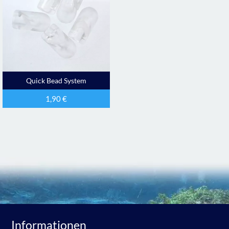
Quick Bead System
1,90
€
Informationen