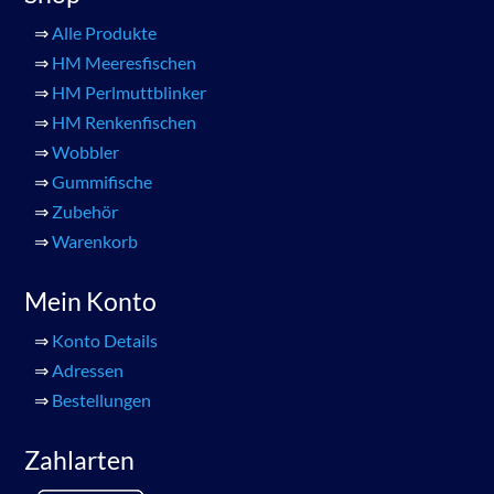
⇒
Alle Produkte
⇒
HM Meeresfischen
⇒
HM Perlmuttblinker
⇒
HM Renkenfischen
⇒
Wobbler
⇒
Gummifische
⇒
Zubehör
⇒
Warenkorb
Mein Konto
⇒
Konto Details
⇒
Adressen
⇒
Bestellungen
Zahlarten