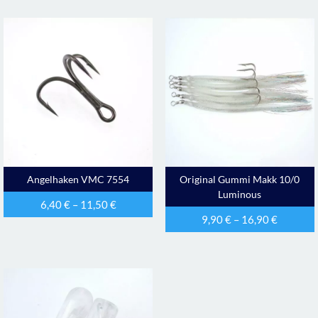
Angelhaken VMC 7554
Original Gummi Makk 10/0
Luminous
6,40
€
–
11,50
€
9,90
€
–
16,90
€