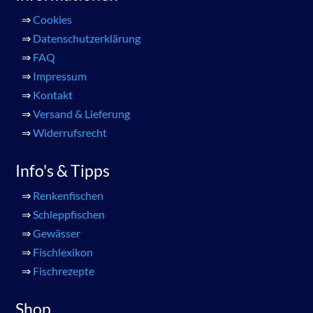
⇒
Cookies
⇒
Datenschutzerklärung
⇒
FAQ
⇒
Impressum
⇒
Kontakt
⇒
Versand & Lieferung
⇒
Widerrufsrecht
Info's & Tipps
⇒
Renkenfischen
⇒
Schleppfischen
⇒
Gewässer
⇒
Fischlexikon
⇒
Fischrezepte
Shop