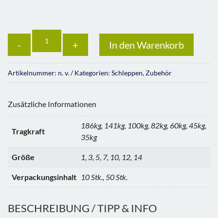
Anzahl
In den Warenkorb
Artikelnummer:
n. v.
Kategorien:
Schleppen
,
Zubehör
Zusätzliche Informationen
186kg, 141kg, 100kg, 82kg, 60kg, 45kg,
Tragkraft
35kg
Größe
1, 3, 5, 7, 10, 12, 14
Verpackungsinhalt
10 Stk., 50 Stk.
BESCHREIBUNG / TIPP & INFO