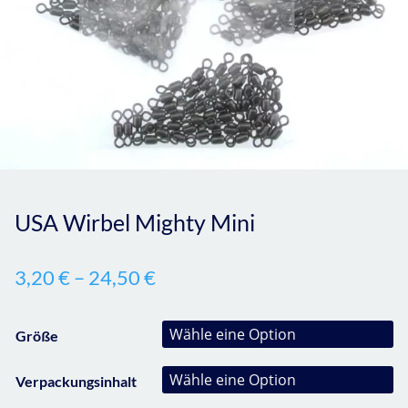
USA Wirbel Mighty Mini
3,20
€
–
24,50
€
Größe
Verpackungsinhalt