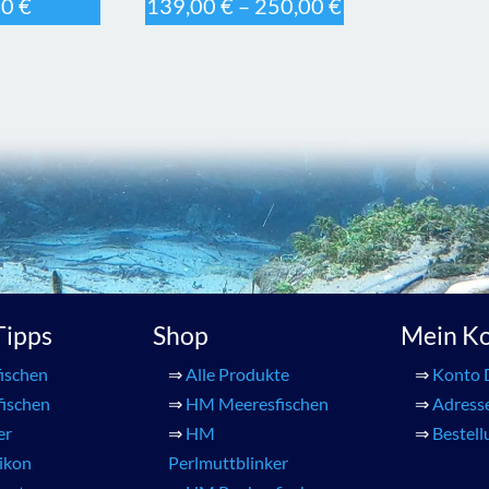
90
€
139,00
€
–
250,00
€
 Tipps
Shop
Mein K
ischen
⇒
Alle Produkte
⇒
Konto 
fischen
⇒
HM Meeresfischen
⇒
Adress
er
⇒
HM
⇒
Bestel
xikon
Perlmuttblinker