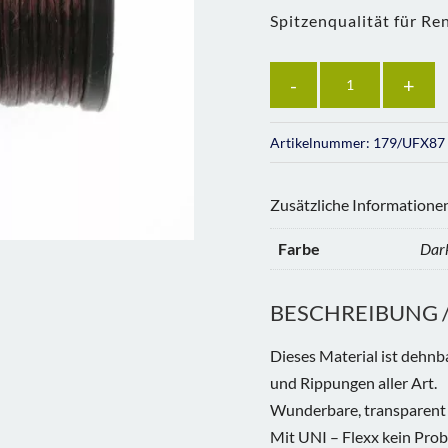
Spitzenqualität für R
Anzahl
Artikelnummer:
179/UFX87
Zusätzliche Informatione
Farbe
Dar
BESCHREIBUNG / 
Dieses Material ist dehnb
und Rippungen aller Art.
Wunderbare, transparent 
Mit UNI – Flexx kein Pro