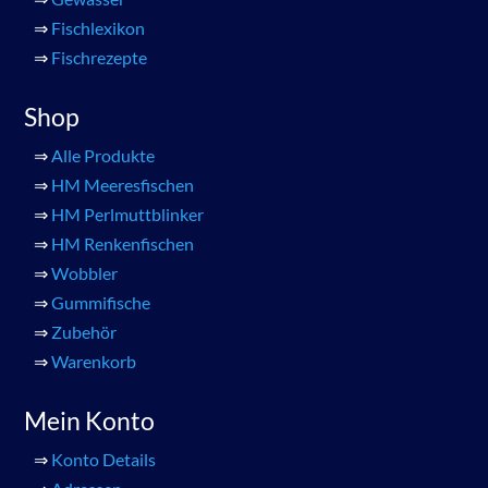
⇒
Fischlexikon
⇒
Fischrezepte
Shop
⇒
Alle Produkte
⇒
HM Meeresfischen
⇒
HM Perlmuttblinker
⇒
HM Renkenfischen
⇒
Wobbler
⇒
Gummifische
⇒
Zubehör
⇒
Warenkorb
Mein Konto
⇒
Konto Details