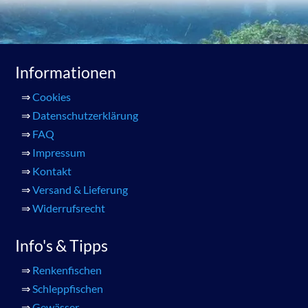
Informationen
⇒
Cookies
⇒
Datenschutzerklärung
⇒
FAQ
⇒
Impressum
⇒
Kontakt
⇒
Versand & Lieferung
⇒
Widerrufsrecht
Info's & Tipps
⇒
Renkenfischen
⇒
Schleppfischen
⇒
Gewässer