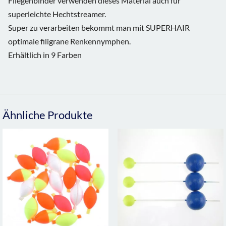
Fliegenbinder verwenden dieses Material auch für
superleichte Hechtstreamer.
Super zu verarbeiten bekommt man mit SUPERHAIR
optimale filigrane Renkennymphen.
Erhältlich in 9 Farben
Ähnliche Produkte