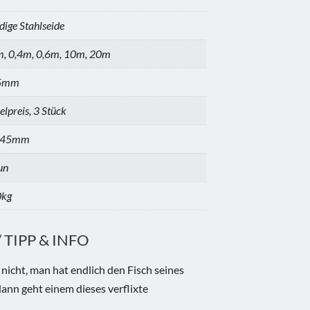
dige Stahlseide
m, 0,4m, 0,6m, 10m, 20m
5mm
elpreis, 3 Stück
,45mm
un
0kg
TIPP & INFO
nicht, man hat endlich den Fisch seines
ann geht einem dieses verflixte