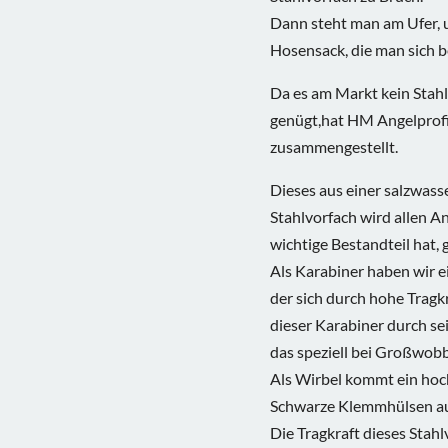
Dann steht man am Ufer, 
Hosensack, die man sich b
Da es am Markt kein Stah
genügt,hat HM Angelprofi 
zusammengestellt.
Dieses aus einer salzwass
Stahlvorfach wird allen An
wichtige Bestandteil hat, 
Als Karabiner haben wir 
der sich durch hohe Tragkr
dieser Karabiner durch se
das speziell bei Großwobbl
Als Wirbel kommt ein hoc
Schwarze Klemmhülsen au
Die Tragkraft dieses Stahl