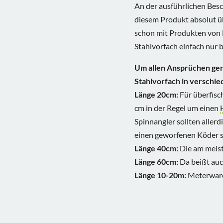
An der ausführlichen Besc
diesem Produkt absolut ü
schon mit Produkten von 
Stahlvorfach einfach nur b
Um allen Ansprüchen ger
Stahlvorfach in verschie
Länge 20cm:
Für überfisc
cm in der Regel um einen
Spinnangler sollten allerd
einen geworfenen Köder seh
Länge 40cm:
Die am meis
Länge 60cm:
Da beißt auc
Länge 10-20m:
Meterware 