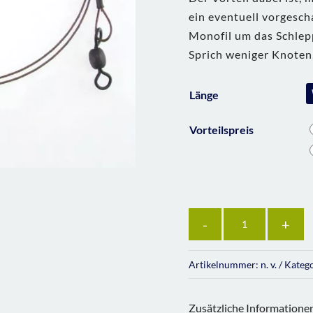
ein eventuell vorgesch
Monofil um das Schlep
Sprich weniger Knoten,
Länge
Vorteilspreis
Anzahl
Artikelnummer:
n. v.
Kateg
Zusätzliche Informatione