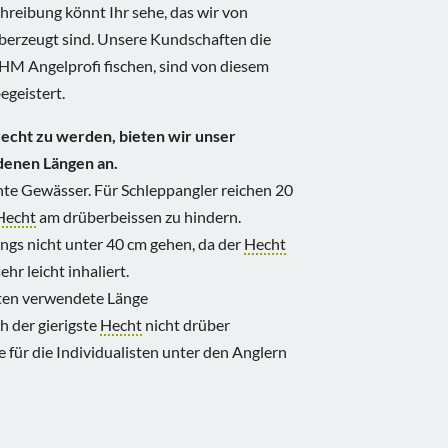
hreibung könnt Ihr sehe, das wir von
berzeugt sind. Unsere Kundschaften die
HM Angelprofi fischen, sind von diesem
egeistert.
echt zu werden, bieten wir unser
denen Längen an.
hte Gewässer. Für Schleppangler reichen 20
Hecht
am drüberbeissen zu hindern.
ings nicht unter 40 cm gehen, da der
Hecht
r leicht inhaliert.
ten verwendete Länge
h der gierigste
Hecht
nicht drüber
für die Individualisten unter den Anglern