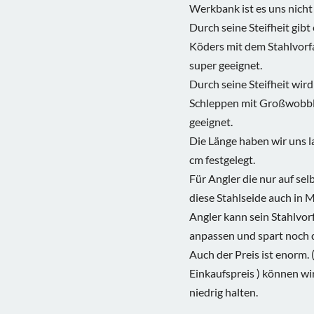
Werkbank ist es uns nicht
Durch seine Steifheit gibt
Köders mit dem Stahlvorfa
super geeignet.
Durch seine Steifheit wird
Schleppen mit Großwobbl
geeignet.
Die Länge haben wir uns l
cm festgelegt.
Für Angler die nur auf se
diese Stahlseide auch in M
Angler kann sein Stahlvor
anpassen und spart noch 
Auch der Preis ist enorm. 
Einkaufspreis ) können wir
niedrig halten.