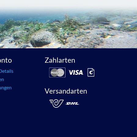
onto
Zahlarten
Details
en
lungen
Versandarten