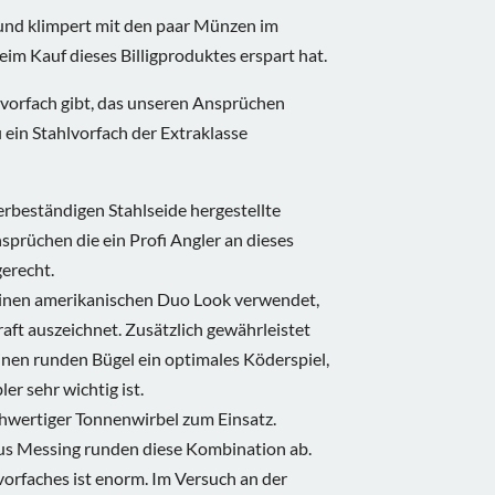
und klimpert mit den paar Münzen im
eim Kauf dieses Billigproduktes erspart hat.
lvorfach gibt, das unseren Ansprüchen
ein Stahlvorfach der Extraklasse
erbeständigen Stahlseide hergestellte
sprüchen die ein Profi Angler an dieses
gerecht.
einen amerikanischen Duo Look verwendet,
aft auszeichnet. Zusätzlich gewährleistet
inen runden Bügel ein optimales Köderspiel,
er sehr wichtig ist.
hwertiger Tonnenwirbel zum Einsatz.
s Messing runden diese Kombination ab.
vorfaches ist enorm. Im Versuch an der