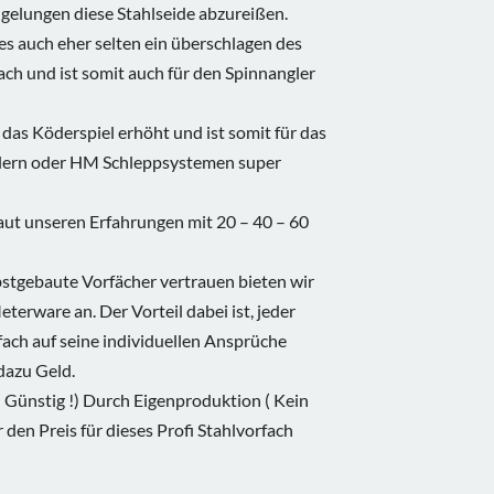
 gelungen diese Stahlseide abzureißen.
 es auch eher selten ein überschlagen des
ch und ist somit auch für den Spinnangler
 das Köderspiel erhöht und ist somit für das
ern oder HM Schleppsystemen super
aut unseren Erfahrungen mit 20 – 40 – 60
lbstgebaute Vorfächer vertrauen bieten wir
eterware an. Der Vorteil dabei ist, jeder
fach auf seine individuellen Ansprüche
dazu Geld.
( Günstig !) Durch Eigenproduktion ( Kein
 den Preis für dieses Profi Stahlvorfach