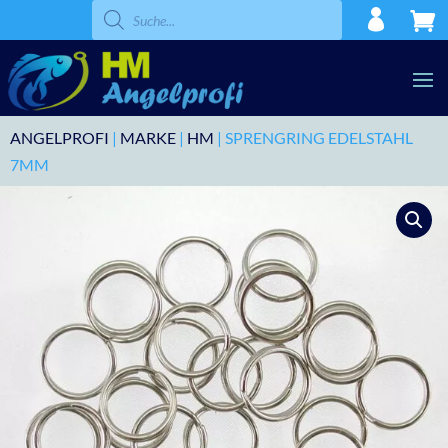
Products
search
ANGELPROFI
|
MARKE
|
HM
| SPRENGRING EDELSTAHL
7MM