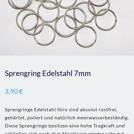
Sprengring Edelstahl 7mm
3,90
€
Sprengringe Edelstahl Niro sind absolut rostfrei,
gehärtet, poliert und natürlich meerwasserbeständig.
Diese Sprengringe besitzen eine hohe Tragkraft und
schließen sich nach dem Montieren wieder sehr gut,