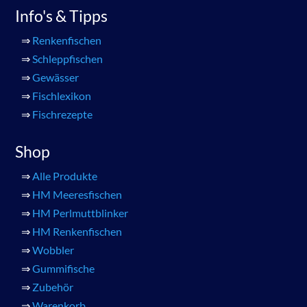
Info's & Tipps
⇒
Renkenfischen
⇒
Schleppfischen
⇒
Gewässer
⇒
Fischlexikon
⇒
Fischrezepte
Shop
⇒
Alle Produkte
⇒
HM Meeresfischen
⇒
HM Perlmuttblinker
⇒
HM Renkenfischen
⇒
Wobbler
⇒
Gummifische
⇒
Zubehör
⇒
Warenkorb