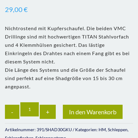
29,00
€
Nichtrostend mit Kupferschaufel. Die beiden VMC
Drillinge sind mit hochwertigen TITAN Stahlvorfach
und 4 Klemmhülsen gesichert. Das lästige
Einkringeln des Drahtes nach einem Fang gibt es bei
diesem System nicht.
Die Länge des Systems und die Größe der Schaufel
sind perfekt auf eine Shadgröße von 15 bis 30 cm
angepasst.
Anzahl
In den Warenkorb
Artikelnummer:
391/SHAD30GKU
Kategorien:
HM
,
Schleppen
,
Schleppfischen
,
Schleppsysteme