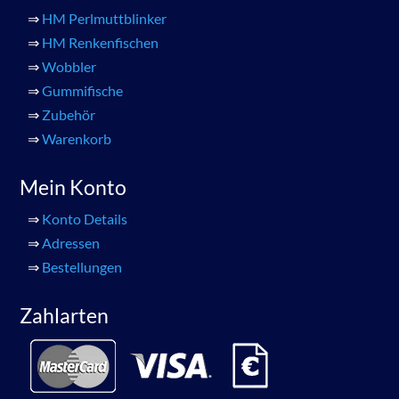
⇒
HM Perlmuttblinker
⇒
HM Renkenfischen
⇒
Wobbler
⇒
Gummifische
⇒
Zubehör
⇒
Warenkorb
Mein Konto
⇒
Konto Details
⇒
Adressen
⇒
Bestellungen
Zahlarten