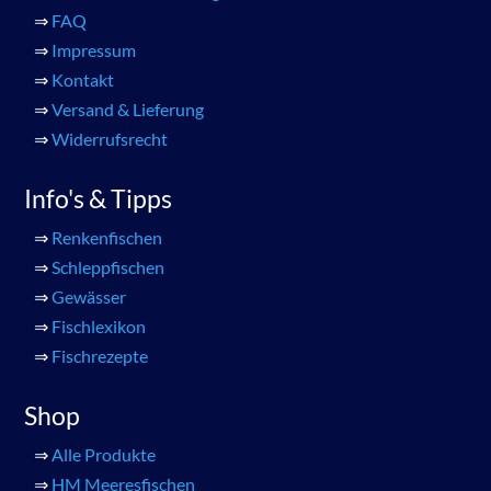
⇒
FAQ
⇒
Impressum
⇒
Kontakt
⇒
Versand & Lieferung
⇒
Widerrufsrecht
Info's & Tipps
⇒
Renkenfischen
⇒
Schleppfischen
⇒
Gewässer
⇒
Fischlexikon
⇒
Fischrezepte
Shop
⇒
Alle Produkte
⇒
HM Meeresfischen