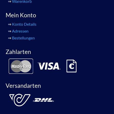
⇒
Warenkorb
Mein Konto
⇒
Konto Details
⇒
Adressen
⇒
Bestellungen
Zahlarten
Versandarten