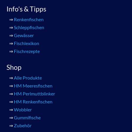
Info's & Tipps
⇒
Renkenfischen
⇒
Schleppfischen
⇒
Gewässer
⇒
Fischlexikon
⇒
Fischrezepte
Shop
⇒
Alle Produkte
⇒
HM Meeresfischen
⇒
HM Perlmuttblinker
⇒
HM Renkenfischen
⇒
Wobbler
⇒
Gummifische
⇒
Zubehör