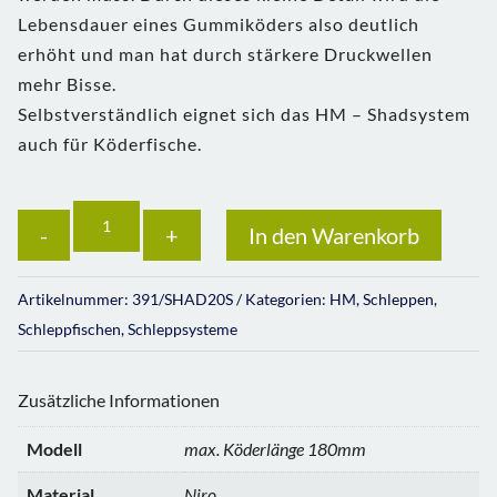
Lebensdauer eines Gummiköders also deutlich
erhöht und man hat durch stärkere Druckwellen
mehr Bisse.
Selbstverständlich eignet sich das HM – Shadsystem
auch für Köderfische.
Anzahl
In den Warenkorb
Artikelnummer:
391/SHAD20S
Kategorien:
HM
,
Schleppen
,
Schleppfischen
,
Schleppsysteme
Zusätzliche Informationen
Modell
max. Köderlänge 180mm
Material
Niro