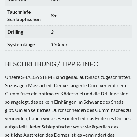
Tauchriefe
8m
Schleppfischen
Drilling
2
Systemlänge
130mm
BESCHREIBUNG / TIPP & INFO
Unsere SHADSYSTEME sind genau auf Shads zugeschnitten.
Sozusagen Massarbeit. Der verlängerte Dorn verleiht dem
Gummifisch ein optimales Köderspiel und die Drillinge sind
so angelegt, das es kein Einhängen im Schwanz des Shads
gibt. Um ein seitliches Durchschneiden des Gummifisches zu
vermeiden, haben wir als Besonderheit das Ende des Dornes
aufgestellt. Jeder Schleppfischer weis wie ärgerlich das
seitliche Austreten des Dornes ist, es vermindert das