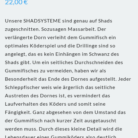
22,00
€
Unsere SHADSYSTEME sind genau auf Shads
zugeschnitten. Sozusagen Massarbeit. Der
verlängerte Dorn verleiht dem Gummifisch ein
optimales Köderspiel und die Drillinge sind so
angelegt, das es kein Einhängen im Schwanz des
Shads gibt. Um ein seitliches Durchschneiden des
Gummifisches zu vermeiden, haben wir als
Besonderheit das Ende des Dornes aufgestellt. Jeder
Schleppfischer weis wie ärgerlich das seitliche
Austreten des Dornes ist, es vermindert das
Laufverhalten des Köders und somit seine
Fängigkeit. Ganz abgesehen von dem Umstand das
der Gummifisch nach kurzer Zeit ausgetauscht
werden muss. Durch dieses kleine Detail wird die
Lebensdauer eines Gummiköders also deutlich