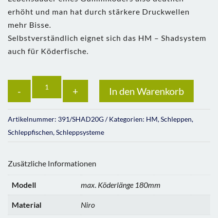
erhöht und man hat durch stärkere Druckwellen
mehr Bisse.
Selbstverständlich eignet sich das HM – Shadsystem
auch für Köderfische.
Anzahl
In den Warenkorb
Artikelnummer:
391/SHAD20G
Kategorien:
HM
,
Schleppen
,
Schleppfischen
,
Schleppsysteme
Zusätzliche Informationen
Modell
max. Köderlänge 180mm
Material
Niro