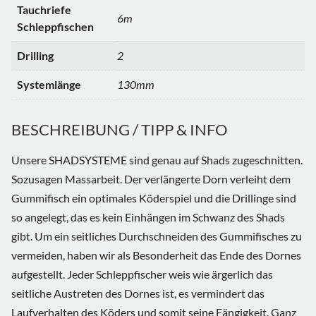
Tauchriefe
6m
Schleppfischen
Drilling
2
Systemlänge
130mm
BESCHREIBUNG / TIPP & INFO
Unsere SHADSYSTEME sind genau auf Shads zugeschnitten.
Sozusagen Massarbeit. Der verlängerte Dorn verleiht dem
Gummifisch ein optimales Köderspiel und die Drillinge sind
so angelegt, das es kein Einhängen im Schwanz des Shads
gibt. Um ein seitliches Durchschneiden des Gummifisches zu
vermeiden, haben wir als Besonderheit das Ende des Dornes
aufgestellt. Jeder Schleppfischer weis wie ärgerlich das
seitliche Austreten des Dornes ist, es vermindert das
Laufverhalten des Köders und somit seine Fängigkeit. Ganz