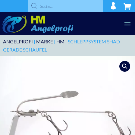
Products
search
ANGELPROFI
|
MARKE
|
HM
| SCHLEPPSYSTEM SHAD
GERADE SCHAUFEL