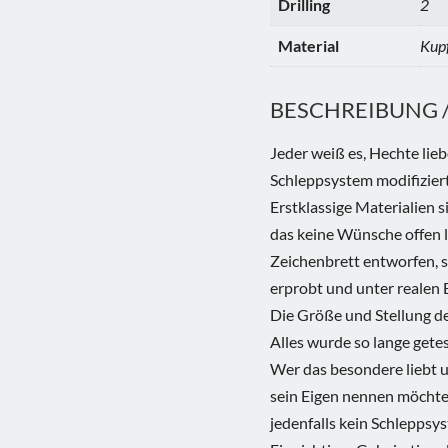
Drilling
2
Material
Kup
BESCHREIBUNG / 
Jeder weiß es, Hechte lieb
Schleppsystem modifiziert
Erstklassige Materialien 
das keine Wünsche offen l
Zeichenbrett entworfen, 
erprobt und unter realen 
Die Größe und Stellung de
Alles wurde so lange getest
Wer das besondere liebt 
sein Eigen nennen möchte, d
jedenfalls kein Schleppsy