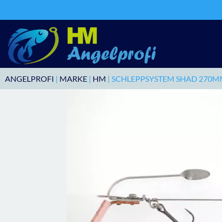
ANGELPROFI
|
MARKE
|
HM
| SCHLEPPSYSTEM SHAD 270