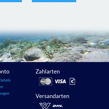
onto
Zahlarten
Details
en
lungen
Versandarten