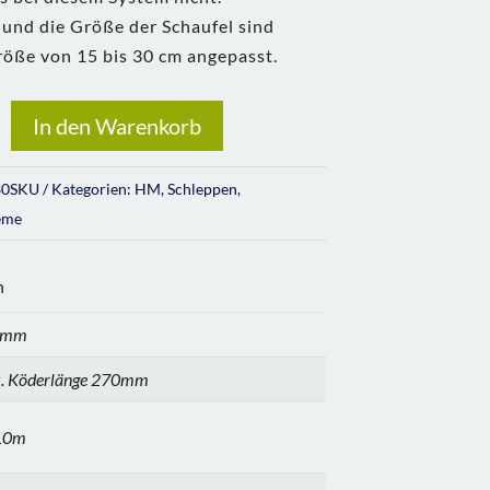
und die Größe der Schaufel sind
röße von 15 bis 30 cm angepasst.
In den Warenkorb
30SKU
Kategorien:
HM
,
Schleppen
,
eme
n
0mm
. Köderlänge 270mm
 10m