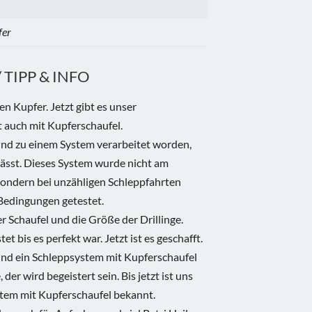
fer
TIPP & INFO
en Kupfer. Jetzt gibt es unser
 auch mit Kupferschaufel.
sind zu einem System verarbeitet worden,
ässt. Dieses System wurde nicht am
sondern bei unzähligen Schleppfahrten
Bedingungen getestet.
r Schaufel und die Größe der Drillinge.
et bis es perfekt war. Jetzt ist es geschafft.
und ein Schleppsystem mit Kupferschaufel
er wird begeistert sein. Bis jetzt ist uns
stem mit Kupferschaufel bekannt.